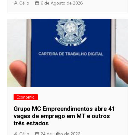
Célio
6 de Agosto de 2026
Economia
Grupo MC Empreendimentos abre 41
vagas de emprego em MT e outros
três estados
Célio
24 de Julho de 2026