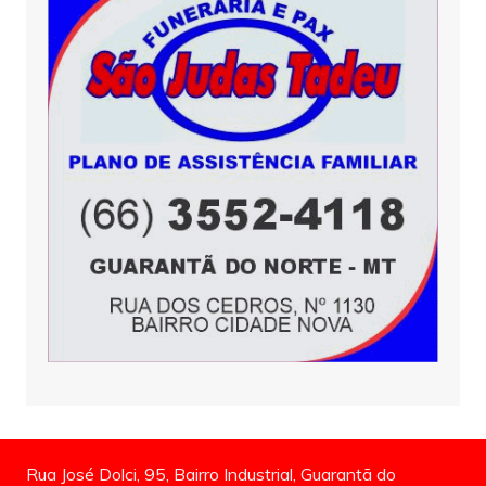
Rua José Dolci, 95, Bairro Industrial, Guarantã do