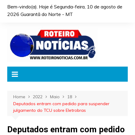
Skip
Bem-vindo(a). Hoje é
Segunda-feira, 10 de agosto de
to
2026 Guarantã do Norte - MT
content
Home
2022
Maio
18
Deputados entram com pedido para suspender
julgamento do TCU sobre Eletrobras
Deputados entram com pedido