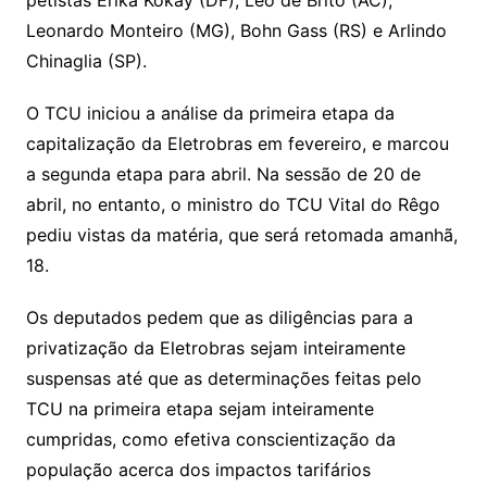
petistas Erika Kokay (DF), Leo de Brito (AC),
Leonardo Monteiro (MG), Bohn Gass (RS) e Arlindo
Chinaglia (SP).
O TCU iniciou a análise da primeira etapa da
capitalização da Eletrobras em fevereiro, e marcou
a segunda etapa para abril. Na sessão de 20 de
abril, no entanto, o ministro do TCU Vital do Rêgo
pediu vistas da matéria, que será retomada amanhã,
18.
Os deputados pedem que as diligências para a
privatização da Eletrobras sejam inteiramente
suspensas até que as determinações feitas pelo
TCU na primeira etapa sejam inteiramente
cumpridas, como efetiva conscientização da
população acerca dos impactos tarifários