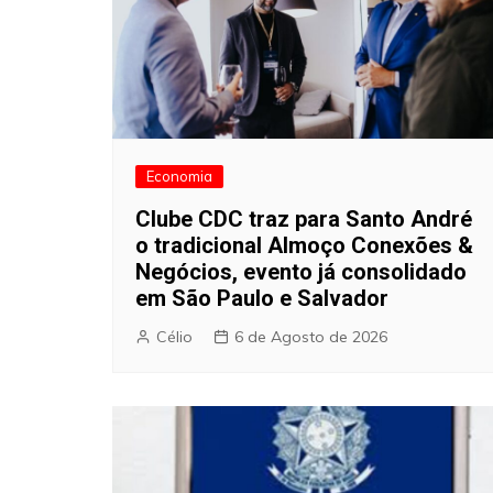
Economia
Clube CDC traz para Santo André
o tradicional Almoço Conexões &
Negócios, evento já consolidado
em São Paulo e Salvador
Célio
6 de Agosto de 2026