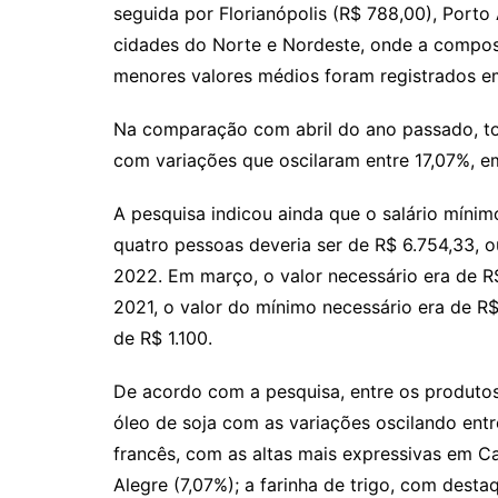
seguida por Florianópolis (R$ 788,00), Porto
cidades do Norte e Nordeste, onde a composi
menores valores médios foram registrados em
Na comparação com abril do ano passado, tod
com variações que oscilaram entre 17,07%, 
A pesquisa indicou ainda que o salário míni
quatro pessoas deveria ser de R$ 6.754,33, o
2022. Em março, o valor necessário era de R$
2021, o valor do mínimo necessário era de R
de R$ 1.100.
De acordo com a pesquisa, entre os produtos
óleo de soja com as variações oscilando entre
francês, com as altas mais expressivas em C
Alegre (7,07%); a farinha de trigo, com desta