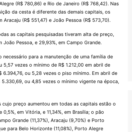
 Alegre (R$ 780,86) e Rio de Janeiro (R$ 768,42). Nas
ção da cesta é diferente das demais capitais, os
 Aracaju (R$ 551,47) e João Pessoa (R$ 573,70).
as as capitais pesquisadas tiveram alta de preço,
em João Pessoa, e 29,93%, em Campo Grande.
mo necessário para a manutenção de uma família de
u 5,57 vezes o mínimo de R$ 1.212,00 em abril de
 6.394,76, ou 5,28 vezes o piso mínimo. Em abril de
$ 5.330,69, ou 4,85 vezes o mínimo vigente na época,
 cujo preço aumentou em todas as capitais estão o
 0,5%, em Vitória, e 11,34%, em Brasília; o pão
ampo Grande (11,37%), Aracaju (9,70%) e Porto
que para Belo Horizonte (11,08%), Porto Alegre