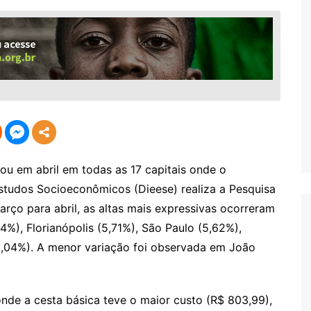
ou em abril em todas as 17 capitais onde o
Estudos Socioeconômicos (Dieese) realiza a Pesquisa
rço para abril, as altas mais expressivas ocorreram
%), Florianópolis (5,71%), São Paulo (5,62%),
 (5,04%). A menor variação foi observada em João
onde a cesta básica teve o maior custo (R$ 803,99),