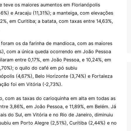
 que teve os maiores aumentos em Florianópolis
,46%) e Aracaju (11,31%); a manteiga, com elevações
92%, em Curitiba; a batata, com taxas entre 14,63%,
.
 foram os da farinha de mandioca, com as maiores
73%), com a única queda ocorrendo em João Pessoa
scilaram entre 0,17%, em João Pessoa, e 10,24%, em
70%); o quilo do café em pó subiu
nópolis (4,67%), Belo Horizonte (3,74%) e Fortaleza
ção foi em Vitória (-2,73%).
ço, com as taxas do carioquinha em alta em todas as
ntre 3,86%, em João Pessoa, e 11,89%, em Belém. Já
ais do Sul, em Vitória e no Rio de Janeiro, diminuiu
 subiu em Porto Alegre (2,51%), Curitiba (2,44%) e no