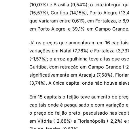
(10,07%) e Brasília (9,54%); o leite integral
(15,57%), Curitiba (14,15%), Porto Alegre (13
que variaram entre 0,61%, em Fortaleza, e 6,
em Porto Alegre, e 39,1%, em Campo Grande
Já os preços que aumentaram em 16 capitais
variações em Natal (7,76%) e Fortaleza (3,
(-1,57%); o arroz agulhinha teve altas que o
Curitiba, com retração em Campo Grande (-2,
significativamente em Aracaju (7,58%), Floria
(3,74%). A única capital onde não houve eleva
Em 15 capitais o feijão teve aumento de pre
capitais onde é pesquisado e com variação e
o preço do feijão preto, pesquisado nas capit
em Vitória (-2,68%) e Florianópolis (-2,2%) e