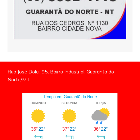
Rua José Dolci, 95, Bairro Industrial, Guarantã do
Norte/MT