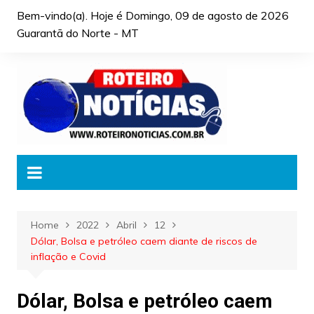
Skip
Bem-vindo(a). Hoje é
Domingo, 09 de agosto de 2026
to
Guarantã do Norte - MT
content
Home
2022
Abril
12
Dólar, Bolsa e petróleo caem diante de riscos de
inflação e Covid
Dólar, Bolsa e petróleo caem