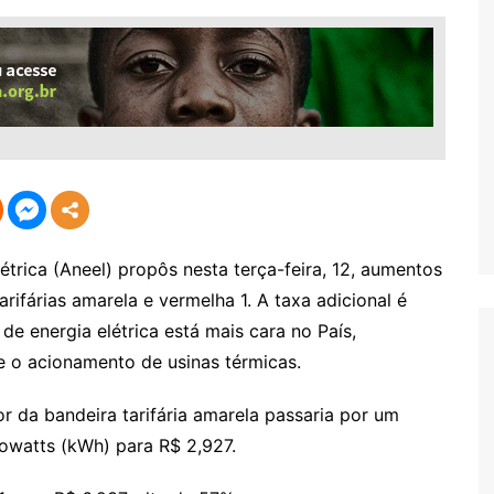
étrica (Aneel) propôs nesta terça-feira, 12, aumentos
rifárias amarela e vermelha 1. A taxa adicional é
e energia elétrica está mais cara no País,
e o acionamento de usinas térmicas.
or da bandeira tarifária amarela passaria por um
owatts (kWh) para R$ 2,927.