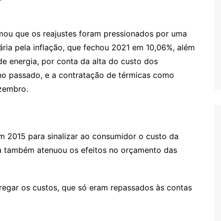
irmou que os reajustes foram pressionados por uma
tária pela inflação, que fechou 2021 em 10,06%, além
e energia, por conta da alta do custo dos
no passado, e a contratação de térmicas como
ezembro.
 em 2015 para sinalizar ao consumidor o custo da
da também atenuou os efeitos no orçamento das
regar os custos, que só eram repassados às contas