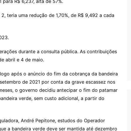
1 para R$ 6,237, alta de 57%.
 2, teria uma redução de 1,70%, de R$ 9,492 a cada
023.
terações durante a consulta pública. As contribuições
e abril e 4 de maio.
 logo após o anúncio do fim da cobrança da bandeira
 setembro de 2021 por conta da grave escassez nos
 meses, o governo decidiu antecipar o fim do patamar
 bandeira verde, sem custo adicional, a partir do
guladora, André Pepitone, estudos do Operador
que a bandeira verde deve ser mantida até dezembro