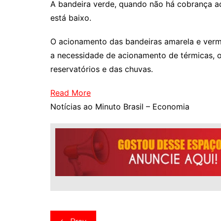
A bandeira verde, quando não há cobrança adi
está baixo.
O acionamento das bandeiras amarela e verm
a necessidade de acionamento de térmicas, o
reservatórios e das chuvas.
Read More
Notícias ao Minuto Brasil – Economia
Navegação