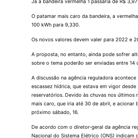
Já a bandeira vermelha 1 passaria de R$ 3,97
O patamar mais caro da bandeira, a vermelha
100 kWh para 9,330.
Os novos valores devem valer para 2022 e 2
A proposta, no entanto, ainda pode sofrer al
sobre o tema poderão ser enviadas entre 14 d
A discussão na agência reguladora acontece
escassez hídrica, que estava em vigor desde
reservatórios. Devido às chuvas nos últimos
mais caro, que iria até 30 de abril, e acionar
próximo sábado, 16.
De acordo com o diretor-geral da agência re
Nacional do Sistema Elétrico (ONS) indicam 