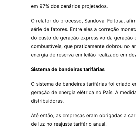
em 97% dos cenários projetados.
O relator do processo, Sandoval Feitosa, af
série de fatores. Entre eles a correção mone
do custo de geração expressivo da geração d
combustíveis, que praticamente dobrou no a
energia de reserva em leilão realizado em d
Sistema de bandeiras tarifárias
O sistema de bandeiras tarifárias foi criado
geração de energia elétrica no País. A medi
distribuidoras.
Até então, as empresas eram obrigadas a car
de luz no reajuste tarifário anual.