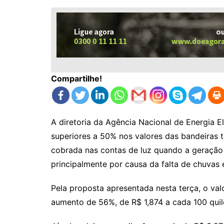
Compartilhe!
A diretoria da Agência Nacional de Energia El
superiores a 50% nos valores das bandeiras ta
cobrada nas contas de luz quando a geração d
principalmente por causa da falta de chuvas 
Pela proposta apresentada nesta terça, o val
aumento de 56%, de R$ 1,874 a cada 100 quil