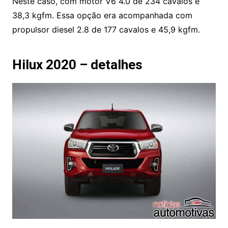
Neste caso, com motor V6 4.0 de 234 cavalos e
38,3 kgfm. Essa opção era acompanhada com
propulsor diesel 2.8 de 177 cavalos e 45,9 kgfm.
Hilux 2020 – detalhes