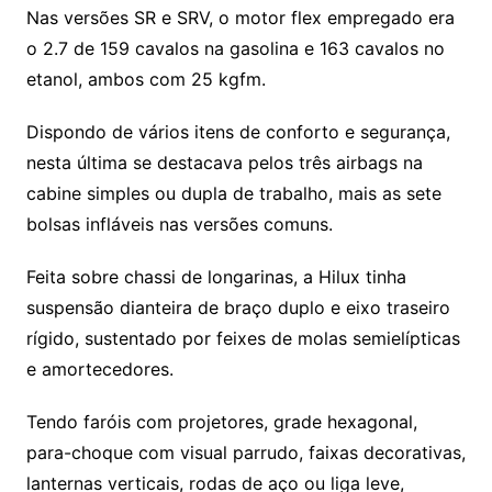
Nas versões SR e SRV, o motor flex empregado era
o 2.7 de 159 cavalos na gasolina e 163 cavalos no
etanol, ambos com 25 kgfm.
Dispondo de vários itens de conforto e segurança,
nesta última se destacava pelos três airbags na
cabine simples ou dupla de trabalho, mais as sete
bolsas infláveis nas versões comuns.
Feita sobre chassi de longarinas, a Hilux tinha
suspensão dianteira de braço duplo e eixo traseiro
rígido, sustentado por feixes de molas semielípticas
e amortecedores.
Tendo faróis com projetores, grade hexagonal,
para-choque com visual parrudo, faixas decorativas,
lanternas verticais, rodas de aço ou liga leve,