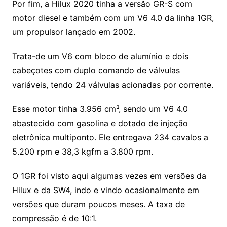
Por fim, a Hilux 2020 tinha a versão GR-S com
motor diesel e também com um V6 4.0 da linha 1GR,
um propulsor lançado em 2002.
Trata-de um V6 com bloco de alumínio e dois
cabeçotes com duplo comando de válvulas
variáveis, tendo 24 válvulas acionadas por corrente.
Esse motor tinha 3.956 cm³, sendo um V6 4.0
abastecido com gasolina e dotado de injeção
eletrônica multiponto. Ele entregava 234 cavalos a
5.200 rpm e 38,3 kgfm a 3.800 rpm.
O 1GR foi visto aqui algumas vezes em versões da
Hilux e da SW4, indo e vindo ocasionalmente em
versões que duram poucos meses. A taxa de
compressão é de 10:1.