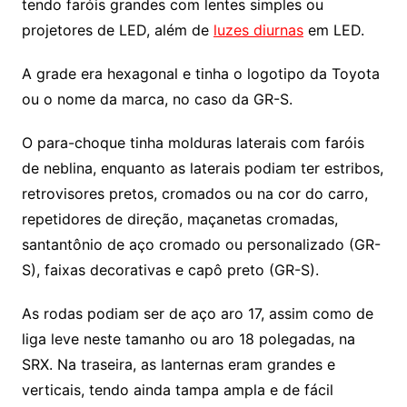
tendo faróis grandes com lentes simples ou
projetores de LED, além de
luzes diurnas
em LED.
A grade era hexagonal e tinha o logotipo da Toyota
ou o nome da marca, no caso da GR-S.
O para-choque tinha molduras laterais com faróis
de neblina, enquanto as laterais podiam ter estribos,
retrovisores pretos, cromados ou na cor do carro,
repetidores de direção, maçanetas cromadas,
santantônio de aço cromado ou personalizado (GR-
S), faixas decorativas e capô preto (GR-S).
As rodas podiam ser de aço aro 17, assim como de
liga leve neste tamanho ou aro 18 polegadas, na
SRX. Na traseira, as lanternas eram grandes e
verticais, tendo ainda tampa ampla e de fácil