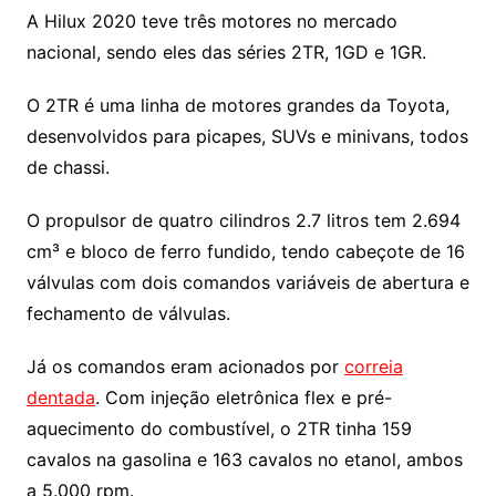
A Hilux 2020 teve três motores no mercado
nacional, sendo eles das séries 2TR, 1GD e 1GR.
O 2TR é uma linha de motores grandes da Toyota,
desenvolvidos para picapes, SUVs e minivans, todos
de chassi.
O propulsor de quatro cilindros 2.7 litros tem 2.694
cm³ e bloco de ferro fundido, tendo cabeçote de 16
válvulas com dois comandos variáveis de abertura e
fechamento de válvulas.
Já os comandos eram acionados por
correia
dentada
. Com injeção eletrônica flex e pré-
aquecimento do combustível, o 2TR tinha 159
cavalos na gasolina e 163 cavalos no etanol, ambos
a 5.000 rpm.