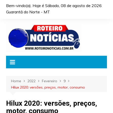
Skip
Bem-vindo(a). Hoje é
Sábado, 08 de agosto de 2026
to
Guarantã do Norte - MT
content
Home
2022
Fevereiro
9
Hilux 2020: versões, preços, motor, consumo
Hilux 2020: versões, preços,
motor, consumo