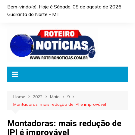
Skip
Bem-vindo(a). Hoje é
Sábado, 08 de agosto de 2026
to
Guarantã do Norte - MT
content
Home
2022
Maio
9
Montadoras: mais redução de IPI é improvável
Montadoras: mais redução de
IPI é improvável