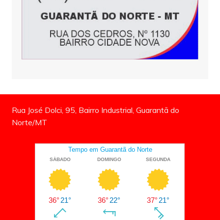
Rua José Dolci, 95, Bairro Industrial, Guarantã do
Norte/MT