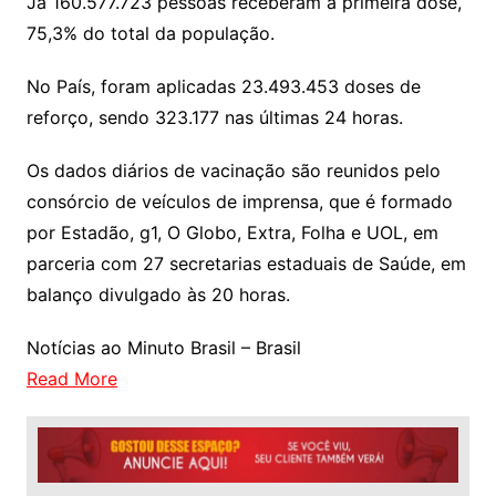
Já 160.577.723 pessoas receberam a primeira dose,
75,3% do total da população.
No País, foram aplicadas 23.493.453 doses de
reforço, sendo 323.177 nas últimas 24 horas.
Os dados diários de vacinação são reunidos pelo
consórcio de veículos de imprensa, que é formado
por Estadão, g1, O Globo, Extra, Folha e UOL, em
parceria com 27 secretarias estaduais de Saúde, em
balanço divulgado às 20 horas.
Notícias ao Minuto Brasil – Brasil
Read More