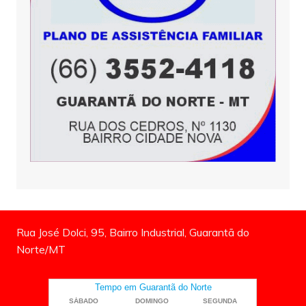
Rua José Dolci, 95, Bairro Industrial, Guarantã do
Norte/MT