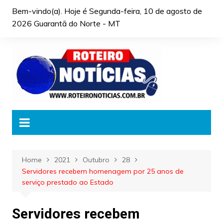
Skip
Bem-vindo(a). Hoje é
Segunda-feira, 10 de agosto de
to
2026 Guarantã do Norte - MT
content
Home
2021
Outubro
28
Servidores recebem homenagem por 25 anos de
serviço prestado ao Estado
Servidores recebem