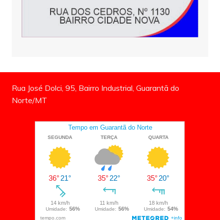
Rua José Dolci, 95, Bairro Industrial, Guarantã do
Norte/MT