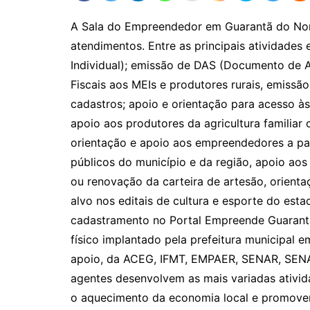
A Sala do Empreendedor em Guarantã do No
atendimentos. Entre as principais atividade
Individual); emissão de DAS (Documento de 
Fiscais aos MEIs e produtores rurais, emissã
cadastros; apoio e orientação para acesso às
apoio aos produtores da agricultura familiar
orientação e apoio aos empreendedores a par
públicos do município e da região, apoio aos
ou renovação da carteira de artesão, orienta
alvo nos editais de cultura e esporte do esta
cadastramento no Portal Empreende Guarant
físico implantado pela prefeitura municipa
apoio, da ACEG, IFMT, EMPAER, SENAR, SENA
agentes desenvolvem as mais variadas ativid
o aquecimento da economia local e promover