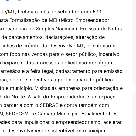
rte/MT, fechou o mês de setembro com 573
s está Formalização de MEI (Micro Empreendedor
Arrecadação do Simples Nacional); Emissão de Notas
o de parcelamentos, declarações, alteração de
 linhas de crédito da Desenvolve MT, orientação e
 com foco nas vendas para o setor público, incentivo
ticiparem dos processos de licitação dos órgão
 artesãos e a feira legal, cadastramento para emissão
ção, apoio e incentivos a participação do público
do e município. Visitas ás empresas para orientação e
ã do Norte. A sala do Empreendedor é um espaço
l em parceria com o SEBRAE e conta também com
I, SEDEC-MT e Câmara Municipal. Atualmente três
ades para impulsionar o empreendedorismo, acelerar
 o desenvolvimento sustentável do município.