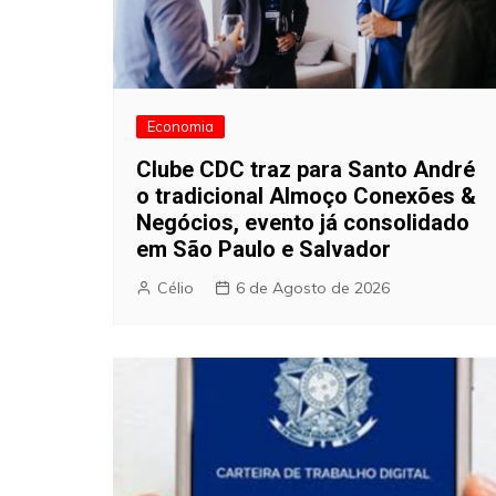
Economia
Clube CDC traz para Santo André
o tradicional Almoço Conexões &
Negócios, evento já consolidado
em São Paulo e Salvador
Célio
6 de Agosto de 2026