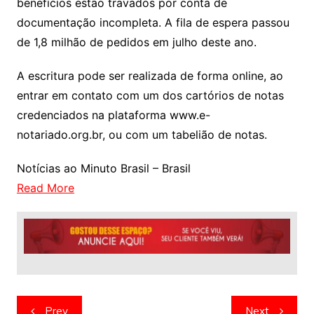
benefícios estão travados por conta de
documentação incompleta. A fila de espera passou
de 1,8 milhão de pedidos em julho deste ano.
A escritura pode ser realizada de forma online, ao
entrar em contato com um dos cartórios de notas
credenciados na plataforma www.e-
notariado.org.br, ou com um tabelião de notas.
Notícias ao Minuto Brasil – Brasil
Read More
Navegação
Prev
Next