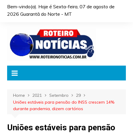
Skip
Bem-vindo(a). Hoje é
Sexta-feira, 07 de agosto de
to
2026 Guarantã do Norte - MT
content
Home
2021
Setembro
29
Uniões estáveis para pensão do INSS crescem 14%
durante pandemia, dizem cartórios
Uniões estáveis para pensão