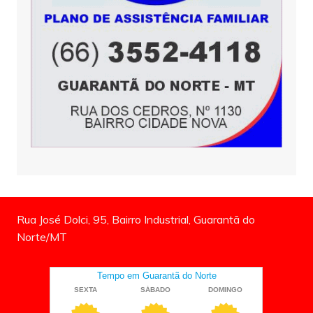
Rua José Dolci, 95, Bairro Industrial, Guarantã do
Norte/MT