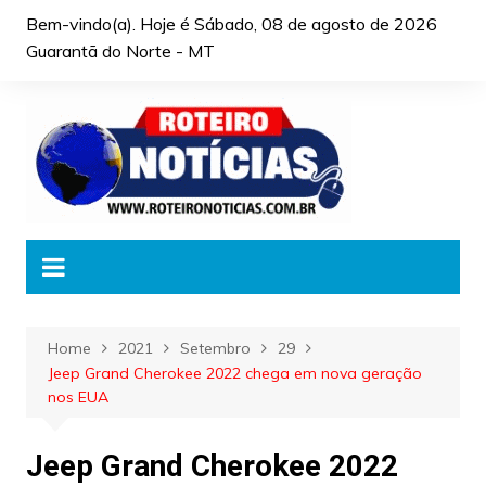
Skip
Bem-vindo(a). Hoje é
Sábado, 08 de agosto de 2026
to
Guarantã do Norte - MT
content
Home
2021
Setembro
29
Jeep Grand Cherokee 2022 chega em nova geração
nos EUA
Jeep Grand Cherokee 2022