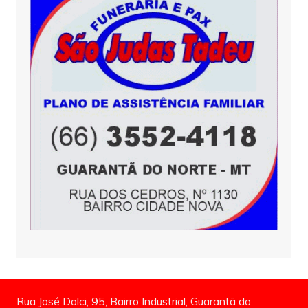
Rua José Dolci, 95, Bairro Industrial, Guarantã do