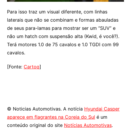
Para isso traz um visual diferente, com linhas
laterais que não se combinam e formas abauladas
de seus para-lamas para mostrar ser um “SUV” e
não um hatch com suspensão alta (Kwid, é você?).
Terá motores 1.0 de 75 cavalos e 1.0 TGDI com 99
cavalos.
[Fonte:
Cartoq
]
© Noticias Automotivas. A notícia
Hyundai Casper
aparece em flagrantes na Coreia do Sul
é um
conteúdo original do site
Notícias Automotivas
.