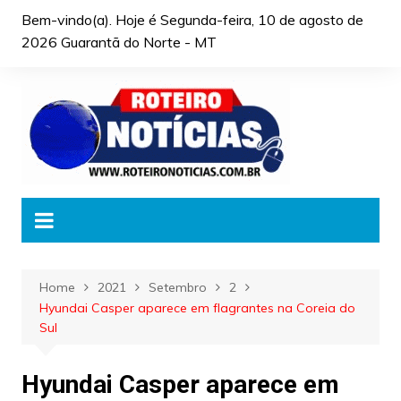
Skip
Bem-vindo(a). Hoje é
Segunda-feira, 10 de agosto de
to
2026 Guarantã do Norte - MT
content
Home
2021
Setembro
2
Hyundai Casper aparece em flagrantes na Coreia do
Sul
Hyundai Casper aparece em