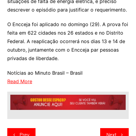
situações de falta de energia elétrica, é preciso
descrever o episódio para justificar o requerimento.
O Encceja foi aplicado no domingo (29). A prova foi
feita em 622 cidades nos 26 estados e no Distrito
Federal. A reaplicação ocorrerá nos dias 13 e 14 de
outubro, juntamente com o Encceja par pessoas
privadas de liberdade.
Notícias ao Minuto Brasil – Brasil
Read More
Navegação
Prev
Next