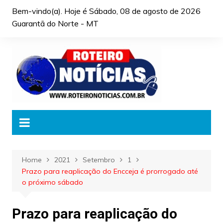
Skip
Bem-vindo(a). Hoje é
Sábado, 08 de agosto de 2026
to
Guarantã do Norte - MT
content
Home
2021
Setembro
1
Prazo para reaplicação do Encceja é prorrogado até
o próximo sábado
Prazo para reaplicação do