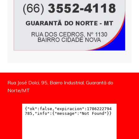
Rua José Dolci, 95, Bairro Industrial, Guarantã do
Norte/MT