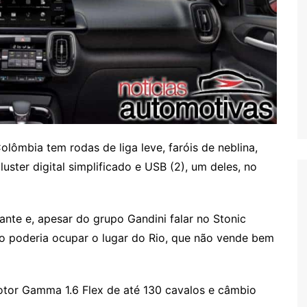
olômbia tem rodas de liga leve, faróis de neblina,
luster digital simplificado e USB (2), um deles, no
sante e, apesar do grupo Gandini falar no Stonic
 poderia ocupar o lugar do Rio, que não vende bem
otor Gamma 1.6 Flex de até 130 cavalos e câmbio