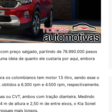
e com preço salgado, partindo de 78.990.000 pesos
uma ideia de quanto ele custaria por aqui, embora
ra os colombianos tem motor 1.5 litro, sendo esse o
, obtidos a 6.300 rpm e 4.500 rpm, respectivamente.
has ou CVT, ambos com tração dianteira. Medindo
4 m de altura e 2,50 m de entre eixos, o Kia Sonet
choques mais longos.