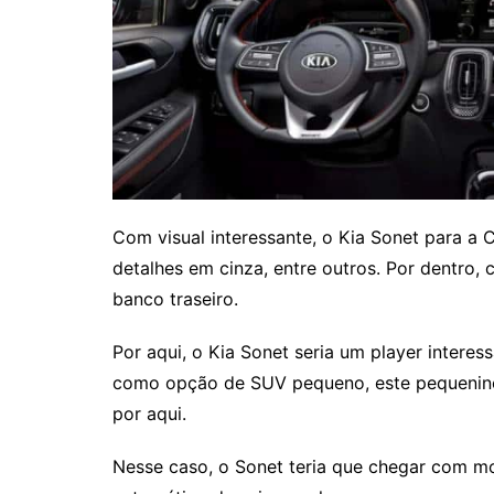
Com visual interessante, o Kia Sonet para a C
detalhes em cinza, entre outros. Por dentro, c
banco traseiro.
Por aqui, o Kia Sonet seria um player interes
como opção de SUV pequeno, este pequenino
por aqui.
Nesse caso, o Sonet teria que chegar com m