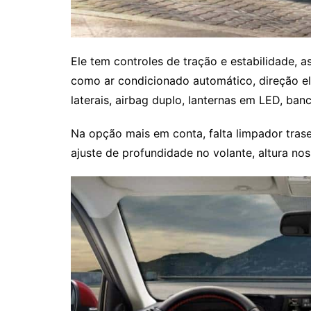
Ele tem controles de tração e estabilidade,
como ar condicionado automático, direção elétr
laterais, airbag duplo, lanternas em LED, ban
Na opção mais em conta, falta limpador tras
ajuste de profundidade no volante, altura no