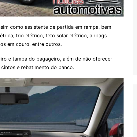
 assim como assistente de partida em rampa, bem
ica, trio elétrico, teto solar elétrico, airbags
cos em couro, entre outros.
eiro e tampa do bagageiro, além de não oferecer
s cintos e rebatimento do banco.