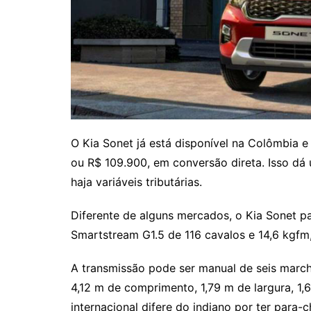
O Kia Sonet já está disponível na Colômbia 
ou R$ 109.900, em conversão direta. Isso dá 
haja variáveis tributárias.
Diferente de alguns mercados, o Kia Sonet pa
Smartstream G1.5 de 116 cavalos e 14,6 kgfm
A transmissão pode ser manual de seis marc
4,12 m de comprimento, 1,79 m de largura, 1,6
internacional difere do indiano por ter para-