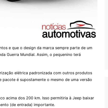
ntos e que o design da marca sempre parte de um
da Guerra Mundial. Assim, o pequenino terá
rização elétrica padronizada com outros produtos
 Esse pacote é supostamente o mesmo de uma versão
o acima dos 200 km. Isso permitiria à Jeep baixar
nto (de entrada) importante.