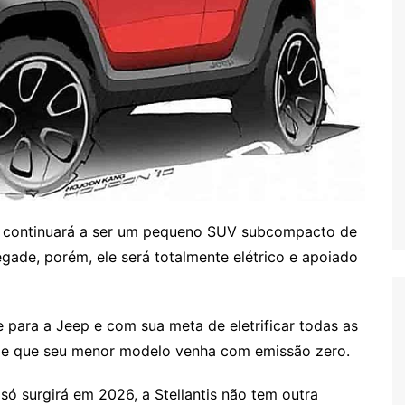
 continuará a ser um pequeno SUV subcompacto de
gade, porém, ele será totalmente elétrico e apoiado
para a Jeep e com sua meta de eletrificar todas as
de que seu menor modelo venha com emissão zero.
ó surgirá em 2026, a Stellantis não tem outra