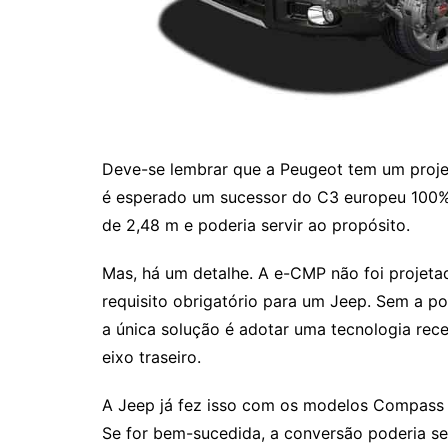
Deve-se lembrar que a Peugeot tem um proj
é esperado um sucessor do C3 europeu 100% 
de 2,48 m e poderia servir ao propósito.
Mas, há um detalhe. A e-CMP não foi projeta
requisito obrigatório para um Jeep. Sem a po
a única solução é adotar uma tecnologia rece
eixo traseiro.
A Jeep já fez isso com os modelos Compass 
Se for bem-sucedida, a conversão poderia ser