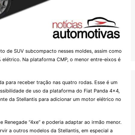
eto de SUV subcompacto nesses moldes, assim como
elétrico. Na plataforma CMP, o menor entre-eixos é
da para receber tração nas quatro rodas. Esse é um
ssibilidade de uso da plataforma do Fiat Panda 4×4,
nte da Stellantis para adicionar um motor elétrico no
e Renegade “4xe” e poderia adaptar ao irmão menor.
vir a outros modelos da Stellantis, em especial a