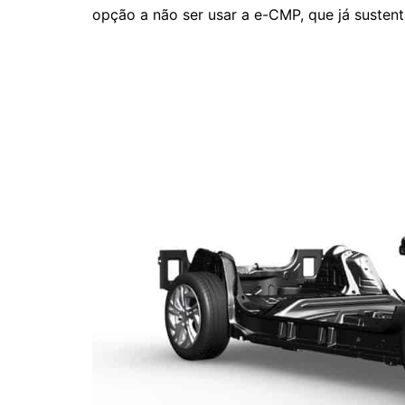
opção a não ser usar a e-CMP, que já susten