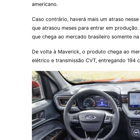
americano.
Caso contrário, haverá mais um atraso ness
que atrasou meses para entrar em produção.
que chega ao mercado brasileiro somente na 
De volta à Maverick, o produto chega ao m
elétrico e transmissão CVT, entregando 194 