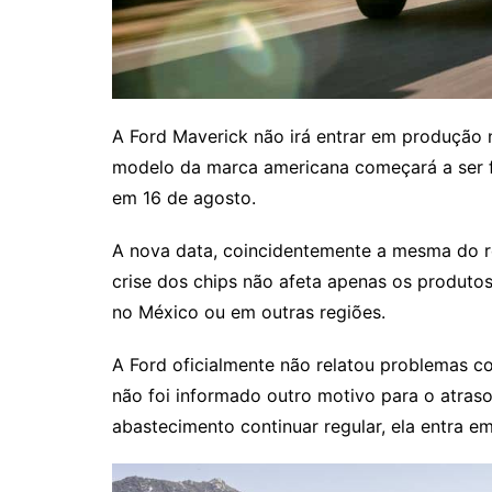
A Ford Maverick não irá entrar em produção 
modelo da marca americana começará a ser f
em 16 de agosto.
A nova data, coincidentemente a mesma do re
crise dos chips não afeta apenas os produto
no México ou em outras regiões.
A Ford oficialmente não relatou problemas c
não foi informado outro motivo para o atras
abastecimento continuar regular, ela entra 