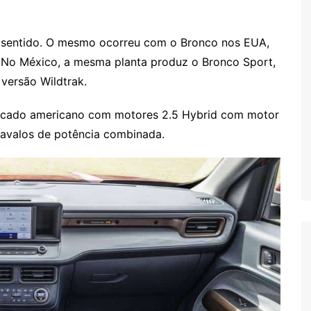
e sentido. O mesmo ocorreu com o Bronco nos EUA,
 No México, a mesma planta produz o Bronco Sport,
versão Wildtrak.
ercado americano com motores 2.5 Hybrid com motor
cavalos de potência combinada.