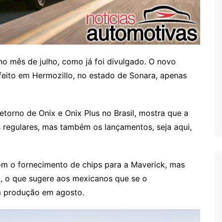
no mês de julho, como já foi divulgado. O novo
eito em Hermozillo, no estado de Sonara, apenas
torno de Onix e Onix Plus no Brasil, mostra que a
s regulares, mas também os lançamentos, seja aqui,
om o fornecimento de chips para a Maverick, mas
o, o que sugere aos mexicanos que se o
em produção em agosto.