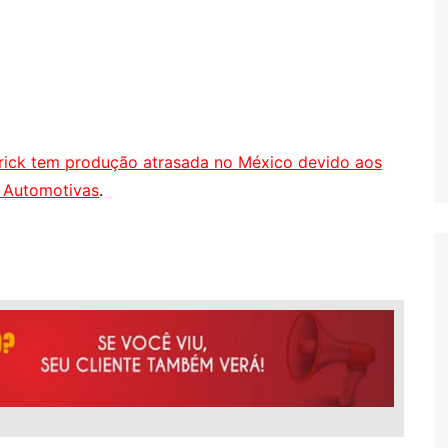
rick tem produção atrasada no México devido aos
s Automotivas
.