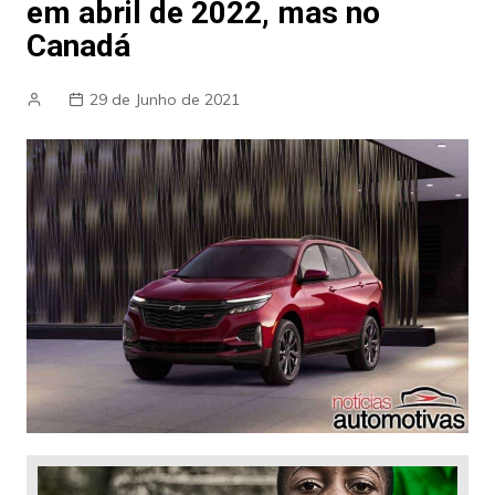
em abril de 2022, mas no
Canadá
29 de Junho de 2021