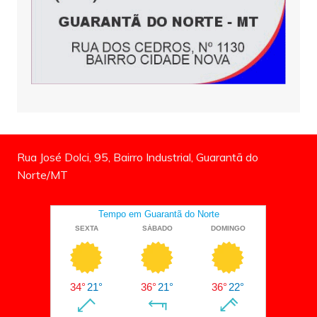
Rua José Dolci, 95, Bairro Industrial, Guarantã do
Norte/MT