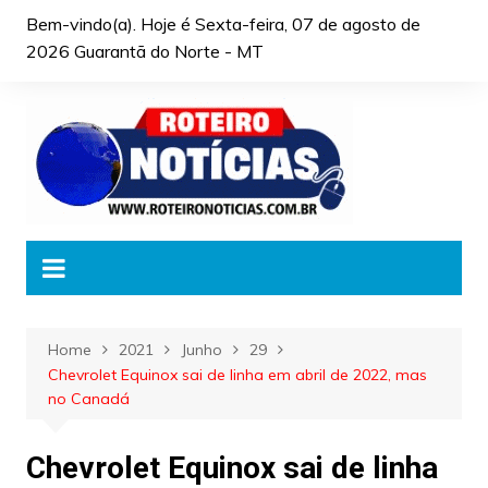
Skip
Bem-vindo(a). Hoje é
Sexta-feira, 07 de agosto de
to
2026 Guarantã do Norte - MT
content
Home
2021
Junho
29
Chevrolet Equinox sai de linha em abril de 2022, mas
no Canadá
Chevrolet Equinox sai de linha