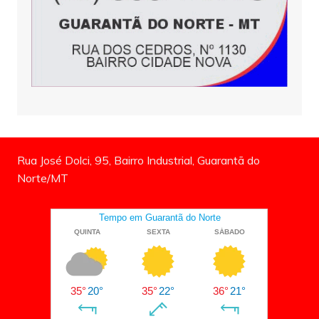
Rua José Dolci, 95, Bairro Industrial, Guarantã do
Norte/MT