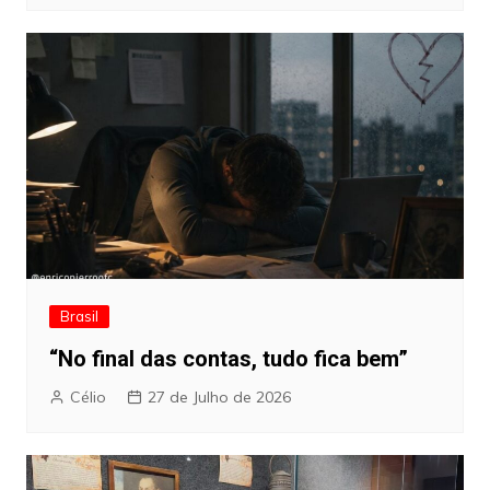
Brasil
“No final das contas, tudo fica bem”
Célio
27 de Julho de 2026