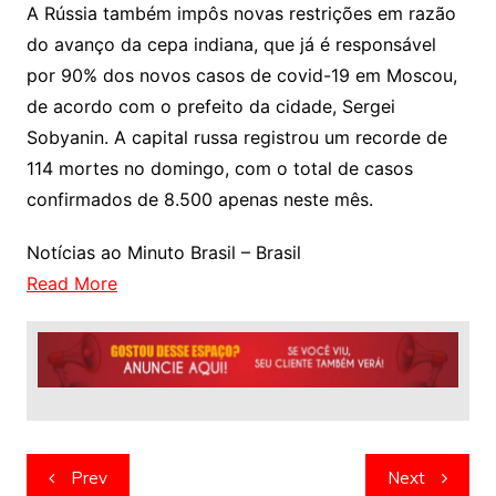
A Rússia também impôs novas restrições em razão
do avanço da cepa indiana, que já é responsável
por 90% dos novos casos de covid-19 em Moscou,
de acordo com o prefeito da cidade, Sergei
Sobyanin. A capital russa registrou um recorde de
114 mortes no domingo, com o total de casos
confirmados de 8.500 apenas neste mês.
Notícias ao Minuto Brasil – Brasil
Read More
Navegação
Prev
Next