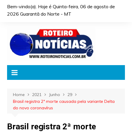
Skip
Bem-vindo(a). Hoje é
Quinta-feira, 06 de agosto de
to
2026 Guarantã do Norte - MT
content
Home
2021
Junho
29
Brasil registra 2ª morte causada pela variante Delta
do novo coronavírus
Brasil registra 2ª morte