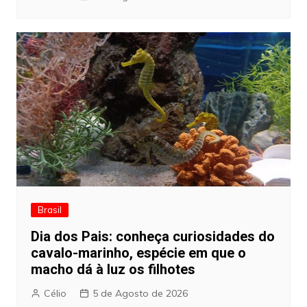
Brasil
Dia dos Pais: conheça curiosidades do
cavalo-marinho, espécie em que o
macho dá à luz os filhotes
Célio
5 de Agosto de 2026