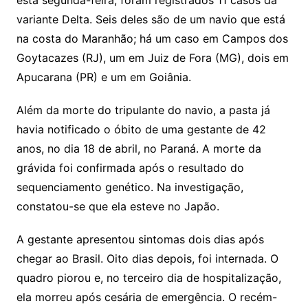
esta segunda-feira, foram registrados 11 casos da
variante Delta. Seis deles são de um navio que está
na costa do Maranhão; há um caso em Campos dos
Goytacazes (RJ), um em Juiz de Fora (MG), dois em
Apucarana (PR) e um em Goiânia.
Além da morte do tripulante do navio, a pasta já
havia notificado o óbito de uma gestante de 42
anos, no dia 18 de abril, no Paraná. A morte da
grávida foi confirmada após o resultado do
sequenciamento genético. Na investigação,
constatou-se que ela esteve no Japão.
A gestante apresentou sintomas dois dias após
chegar ao Brasil. Oito dias depois, foi internada. O
quadro piorou e, no terceiro dia de hospitalização,
ela morreu após cesária de emergência. O recém-