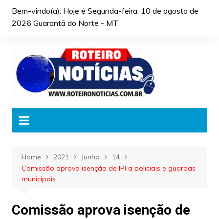
Skip
Bem-vindo(a). Hoje é
Segunda-feira, 10 de agosto de
to
2026 Guarantã do Norte - MT
content
Home
2021
Junho
14
Comissão aprova isenção de IPI a policiais e guardas
municipais
Comissão aprova isenção de