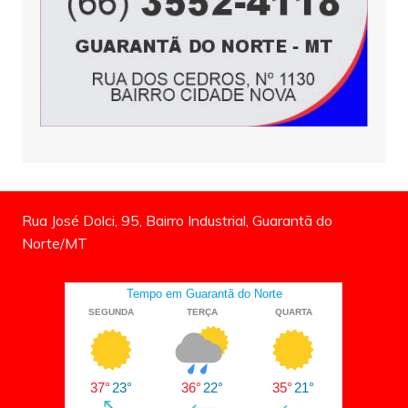
Rua José Dolci, 95, Bairro Industrial, Guarantã do
Norte/MT