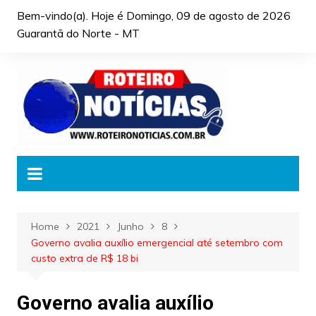
Skip
Bem-vindo(a). Hoje é
Domingo, 09 de agosto de 2026
to
Guarantã do Norte - MT
content
Home
2021
Junho
8
Governo avalia auxílio emergencial até setembro com
custo extra de R$ 18 bi
Governo avalia auxílio