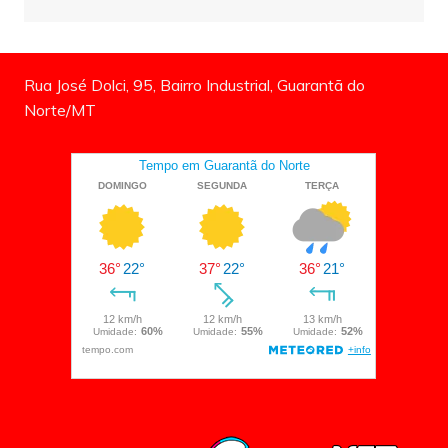
Rua José Dolci, 95, Bairro Industrial, Guarantã do
Norte/MT