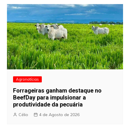
Agronotícias
Forrageiras ganham destaque no
BeefDay para impulsionar a
produtividade da pecuária
Célio
4 de Agosto de 2026