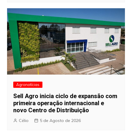
Agronotícias
Sell Agro inicia ciclo de expansão com
primeira operação internacional e
novo Centro de Distribuição
Célio
5 de Agosto de 2026