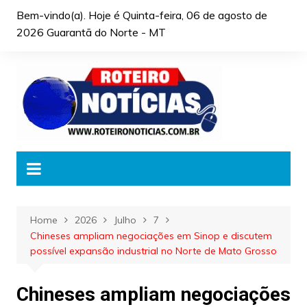
Skip
Bem-vindo(a). Hoje é
Quinta-feira, 06 de agosto de
to
2026 Guarantã do Norte - MT
content
Home
2026
Julho
7
Chineses ampliam negociações em Sinop e discutem
possível expansão industrial no Norte de Mato Grosso
Chineses ampliam negociações