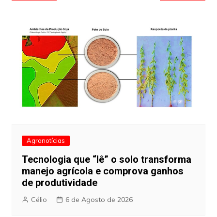
de
artigos
Agronotícias
Tecnologia que “lê” o solo transforma
manejo agrícola e comprova ganhos
de produtividade
Célio
6 de Agosto de 2026