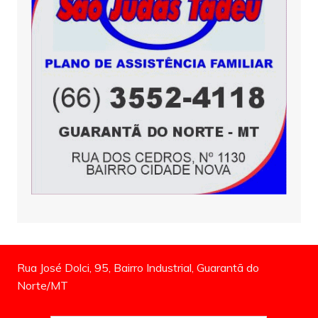
Rua José Dolci, 95, Bairro Industrial, Guarantã do
Norte/MT