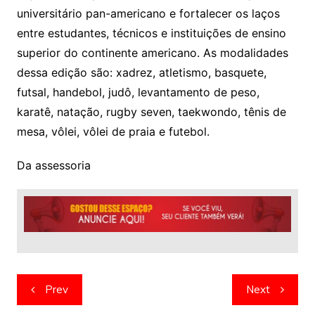
universitário pan-americano e fortalecer os laços
entre estudantes, técnicos e instituições de ensino
superior do continente americano. As modalidades
dessa edição são: xadrez, atletismo, basquete,
futsal, handebol, judô, levantamento de peso,
karatê, natação, rugby seven, taekwondo, tênis de
mesa, vôlei, vôlei de praia e futebol.
Da assessoria
Navegação
Prev
Next
de