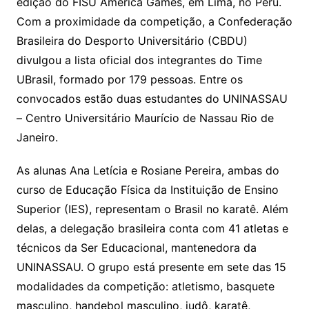
edição do FISU America Games, em Lima, no Peru.
Com a proximidade da competição, a Confederação
Brasileira do Desporto Universitário (CBDU)
divulgou a lista oficial dos integrantes do Time
UBrasil, formado por 179 pessoas. Entre os
convocados estão duas estudantes do UNINASSAU
– Centro Universitário Maurício de Nassau Rio de
Janeiro.
As alunas Ana Letícia e Rosiane Pereira, ambas do
curso de Educação Física da Instituição de Ensino
Superior (IES), representam o Brasil no karatê. Além
delas, a delegação brasileira conta com 41 atletas e
técnicos da Ser Educacional, mantenedora da
UNINASSAU. O grupo está presente em sete das 15
modalidades da competição: atletismo, basquete
masculino, handebol masculino, judô, karatê,