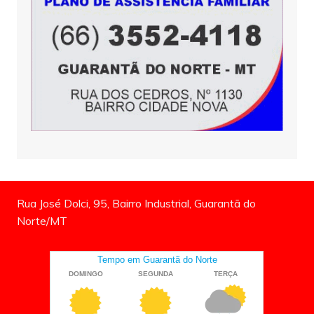
Rua José Dolci, 95, Bairro Industrial, Guarantã do
Norte/MT