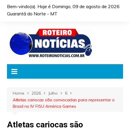
Skip
Bem-vindo(a). Hoje é
Domingo, 09 de agosto de 2026
to
Guarantã do Norte - MT
content
Home
2026
Julho
6
Atletas cariocas são convocadas para representar o
Brasil no IV FISU América Games
Atletas cariocas são