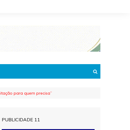
abitação para quem precisa”
PUBLICIDADE 11