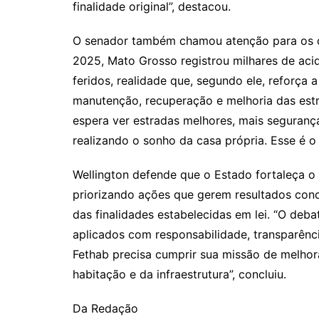
finalidade original”, destacou.
O senador também chamou atenção para os de
2025, Mato Grosso registrou milhares de aci
feridos, realidade que, segundo ele, reforça
manutenção, recuperação e melhoria das estr
espera ver estradas melhores, mais segurança
realizando o sonho da casa própria. Esse é o 
Wellington defende que o Estado fortaleça o
priorizando ações que gerem resultados con
das finalidades estabelecidas em lei. “O deba
aplicados com responsabilidade, transparênci
Fethab precisa cumprir sua missão de melho
habitação e da infraestrutura”, concluiu.
Da Redação