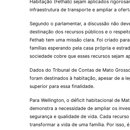
Habitação (Fethab) sejam aplicados rigorosa
infraestrutura de transporte e ampliar a ofe
Segundo o parlamentar, a discussão não deve
destinação dos recursos públicos e o respeito
Fethab tem uma missão clara. Foi criado para
famílias esperando pela casa própria e estra
sociedade cobre que esses recursos sejam apl
Dados do Tribunal de Contas de Mato Gross
foram destinados à habitação, apesar de a le
superior para essa finalidade.
Para Wellington, o déficit habitacional de M
demonstra a necessidade de ampliar os invest
segurança e qualidade de vida. Cada recurso
transformar a vida de uma família. Por isso,