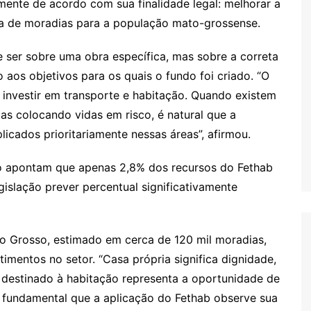
mente de acordo com sua finalidade legal: melhorar a
rta de moradias para a população mato-grossense.
 ser sobre uma obra específica, mas sobre a correta
 aos objetivos para os quais o fundo foi criado. “O
 investir em transporte e habitação. Quando existem
das colocando vidas em risco, é natural que a
icados prioritariamente nessas áreas”, afirmou.
o apontam que apenas 2,8% dos recursos do Fethab
gislação prever percentual significativamente
ato Grosso, estimado em cerca de 120 mil moradias,
imentos no setor. “Casa própria significa dignidade,
 destinado à habitação representa a oportunidade de
 é fundamental que a aplicação do Fethab observe sua