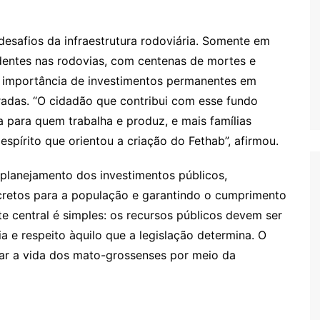
safios da infraestrutura rodoviária. Somente em
dentes nas rodovias, com centenas de mortes e
 a importância de investimentos permanentes em
adas. “O cidadão que contribui com esse fundo
 para quem trabalha e produz, e mais famílias
espírito que orientou a criação do Fethab”, afirmou.
 planejamento dos investimentos públicos,
cretos para a população e garantindo o cumprimento
te central é simples: os recursos públicos devem ser
a e respeito àquilo que a legislação determina. O
rar a vida dos mato-grossenses por meio da