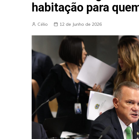
habitação para quem
Célio
12 de Junho de 2026