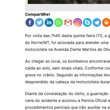
Compartilhe!
Por volta das 7h45 desta quinta-feira (11), 
do Norte/MT, foi acionada para atender uma 
motocicleta na Avenida Dante Martins de Oliv
Ao chegar ao local, os bombeiros encontrara
caída ao solo, sem sinais vitais. Conforme co
grave no crânio. Segundo as informações lev
desprendido da cabeça da motociclista duran
Diante da constatação do óbito, a guarnição
cena do acidente e acionou a Perícia Oficial e
procedimentos periciais que irão auxiliar na 