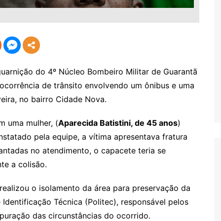
a guarnição do 4º Núcleo Bombeiro Militar de Guarantã
ocorrência de trânsito envolvendo um ônibus e uma
eira, no bairro Cidade Nova.
m uma mulher, (
Aparecida Batistini, de 45 anos
)
nstatado pela equipe, a vítima apresentava fratura
antadas no atendimento, o capacete teria se
te a colisão.
 realizou o isolamento da área para preservação da
 Identificação Técnica (Politec), responsável pelos
apuração das circunstâncias do ocorrido.