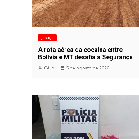
Justiça
A rota aérea da cocaína entre
Bolívia e MT desafia a Segurança
Célio
5 de Agosto de 2026