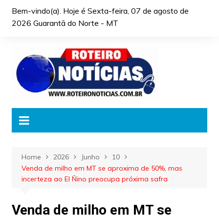
Skip
Bem-vindo(a). Hoje é
Sexta-feira, 07 de agosto de
to
2026 Guarantã do Norte - MT
content
Home
2026
Junho
10
Venda de milho em MT se aproxima de 50%, mas
incerteza ao El Ñino preocupa próxima safra
Venda de milho em MT se