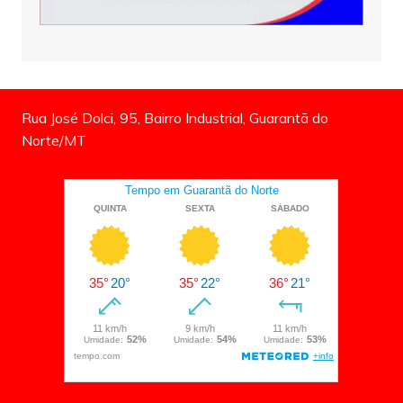
Rua José Dolci, 95, Bairro Industrial, Guarantã do
Norte/MT