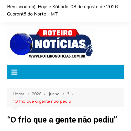
Skip
Bem-vindo(a). Hoje é
Sábado, 08 de agosto de 2026
to
Guarantã do Norte - MT
content
Home
2026
Junho
3
“O frio que a gente não pediu”
“O frio que a gente não pediu”