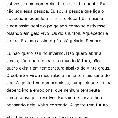
estivesse num comercial de chocolate quente. Eu
não sou essa pessoa. Eu sou a pessoa que liga o
aquecedor, acende a lareira, coloca três meias e
ainda assim sente o pé gelado como se estivesse
pisando em gelo vivo. Os dois juntos. Aquecedor e
lareira. E ainda assim o pé está gelado. Sempre.
Eu não quero sair no inverno. Não quero abrir a
janela, não quero encarar o mundo lá fora, não
quero existir em temperatura abaixo de vinte graus.
O cobertor virou meu relacionamento mais sério do
ano. A gente tem compromisso, cumplicidade e uma
dependência emocional que nenhum terapeuta
ainda conseguiu resolver. Eu saio de casa e fico
pensando nele. Volto correndo. A gente tem futuro.
Mas tem uma coisa que o frio faz que eu,