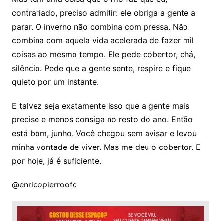
contrariado, preciso admitir: ele obriga a gente a
parar. O inverno não combina com pressa. Não
combina com aquela vida acelerada de fazer mil
coisas ao mesmo tempo. Ele pede cobertor, chá,
silêncio. Pede que a gente sente, respire e fique
quieto por um instante.
E talvez seja exatamente isso que a gente mais
precise e menos consiga no resto do ano. Então
está bom, junho. Você chegou sem avisar e levou
minha vontade de viver. Mas me deu o cobertor. E
por hoje, já é suficiente.
@enricopierroofc