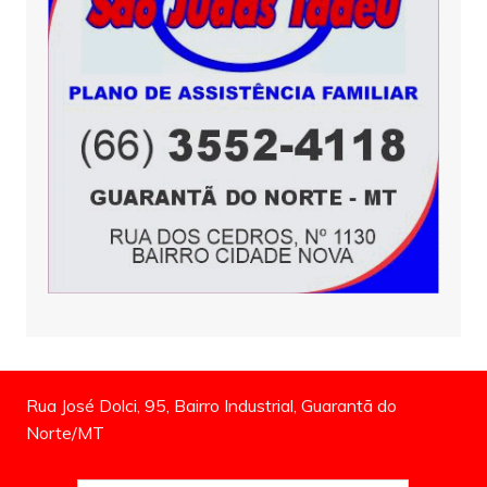
Rua José Dolci, 95, Bairro Industrial, Guarantã do
Norte/MT