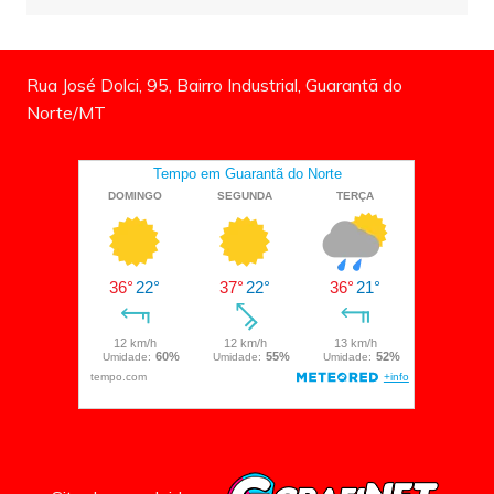
Rua José Dolci, 95, Bairro Industrial, Guarantã do
Norte/MT