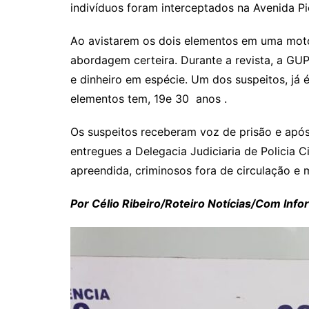
indivíduos foram interceptados na Avenida P
Ao avistarem os dois elementos em uma motoc
abordagem certeira. Durante a revista, a GU
e dinheiro em espécie. Um dos suspeitos, já é
elementos tem, 19e 30 anos .
Os suspeitos receberam voz de prisão e após 
entregues a Delegacia Judiciaria de Policia Ci
apreendida, criminosos fora de circulação e
Por Célio Ribeiro/Roteiro Notícias/Com In