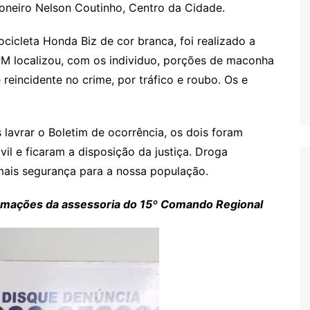
ioneiro Nelson Coutinho, Centro da Cidade.
icleta Honda Biz de cor branca, foi realizado a
PM localizou, com os individuo, porções de maconha
 reincidente no crime, por tráfico e roubo. Os e
lavrar o Boletim de ocorrência, os dois foram
vil e ficaram a disposição da justiça. Droga
 mais segurança para a nossa população.
formações da assessoria do 15º Comando Regional