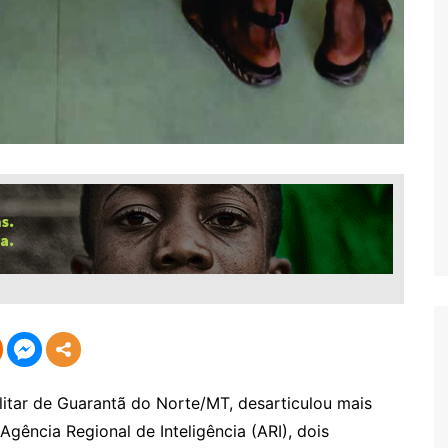
ilitar de Guarantã do Norte/MT, desarticulou mais
gência Regional de Inteligência (ARI), dois