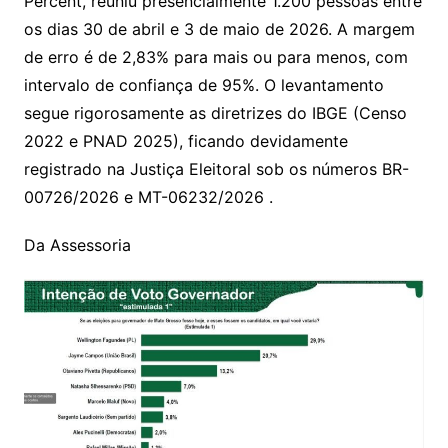
Percent, reuniu presencialmente 1.200 pessoas entre
os dias 30 de abril e 3 de maio de 2026. A margem
de erro é de 2,83% para mais ou para menos, com
intervalo de confiança de 95%. O levantamento
segue rigorosamente as diretrizes do IBGE (Censo
2022 e PNAD 2025), ficando devidamente
registrado na Justiça Eleitoral sob os números BR-
00726/2026 e MT-06232/2026 .
Da Assessoria