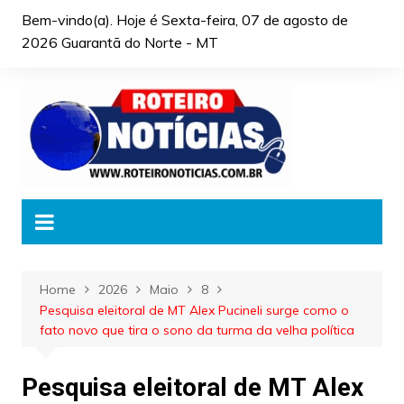
Skip
Bem-vindo(a). Hoje é
Sexta-feira, 07 de agosto de
to
2026 Guarantã do Norte - MT
content
Home
2026
Maio
8
Pesquisa eleitoral de MT Alex Pucineli surge como o
fato novo que tira o sono da turma da velha política
Pesquisa eleitoral de MT Alex