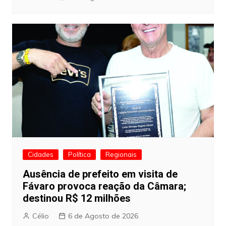
Cidades
Política
Regionais
Ausência de prefeito em visita de
Fávaro provoca reação da Câmara;
destinou R$ 12 milhões
Célio
6 de Agosto de 2026