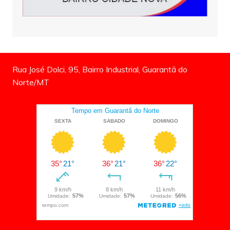
Rua José Dolci, 95, Bairro Industrial, Guarantã do
Norte/MT