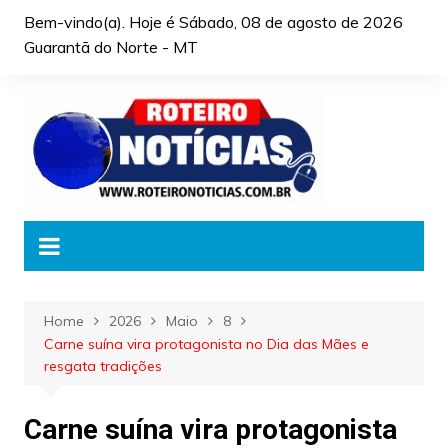
Skip
Bem-vindo(a). Hoje é
Sábado, 08 de agosto de 2026
to
Guarantã do Norte - MT
content
Home
2026
Maio
8
Carne suína vira protagonista no Dia das Mães e
resgata tradições
Carne suína vira protagonista