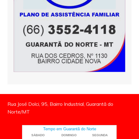
Rua José Dolci, 95, Bairro Industrial, Guarantã do
Norte/MT