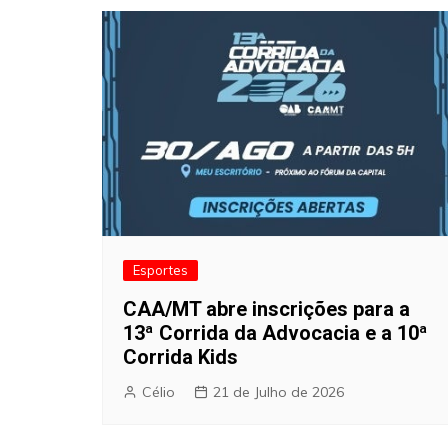
Esportes
CAA/MT abre inscrições para a
13ª Corrida da Advocacia e a 10ª
Corrida Kids
Célio
21 de Julho de 2026