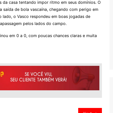
s da casa tentando impor ritmo em seus domínios. O
a saída de bola vascaína, chegando com perigo em
tro lado, o Vasco respondeu em boas jogadas de
trapassagem pelos lados do campo.
minou em 0 a 0, com poucas chances claras e muita