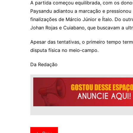
A partida começou equilibrada, com os dono
Paysandu adiantou a marcação e pressionou 
finalizações de Márcio Júnior e Ítalo. Do ou
Johan Rojas e Cuiabano, que buscavam a ul
Apesar das tentativas, o primeiro tempo ter
disputa física no meio-campo.
Da Redação
Navegação