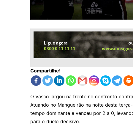
Compartilhe!
O Vasco largou na frente no confronto contra
Atuando no Mangueirão na noite desta terça-f
tempo dominante e venceu por 2 a 0, levand
para o duelo decisivo.