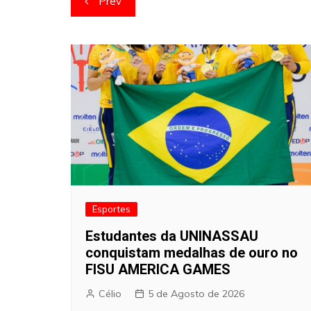
Prev
de
artigos
Esportes
Estudantes da UNINASSAU
conquistam medalhas de ouro no
FISU AMERICA GAMES
Célio
5 de Agosto de 2026