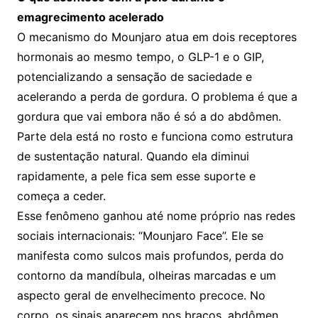
emagrecimento acelerado
O mecanismo do Mounjaro atua em dois receptores
hormonais ao mesmo tempo, o GLP-1 e o GIP,
potencializando a sensação de saciedade e
acelerando a perda de gordura. O problema é que a
gordura que vai embora não é só a do abdômen.
Parte dela está no rosto e funciona como estrutura
de sustentação natural. Quando ela diminui
rapidamente, a pele fica sem esse suporte e
começa a ceder.
Esse fenômeno ganhou até nome próprio nas redes
sociais internacionais: “Mounjaro Face”. Ele se
manifesta como sulcos mais profundos, perda do
contorno da mandíbula, olheiras marcadas e um
aspecto geral de envelhecimento precoce. No
corpo, os sinais aparecem nos braços, abdômen,