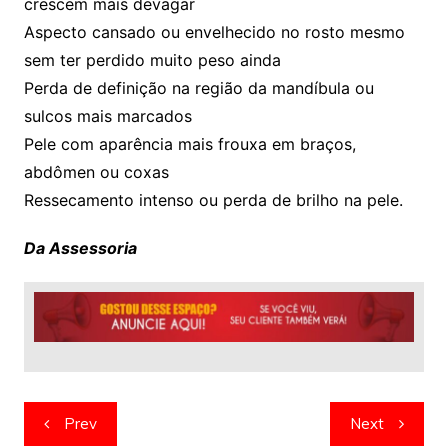
crescem mais devagar
Aspecto cansado ou envelhecido no rosto mesmo
sem ter perdido muito peso ainda
Perda de definição na região da mandíbula ou
sulcos mais marcados
Pele com aparência mais frouxa em braços,
abdômen ou coxas
Ressecamento intenso ou perda de brilho na pele.
Da Assessoria
Navegação
Prev
Next
de