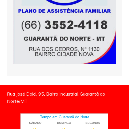
Rua José Dolci, 95, Bairro Industrial, Guarantã do
Norte/MT