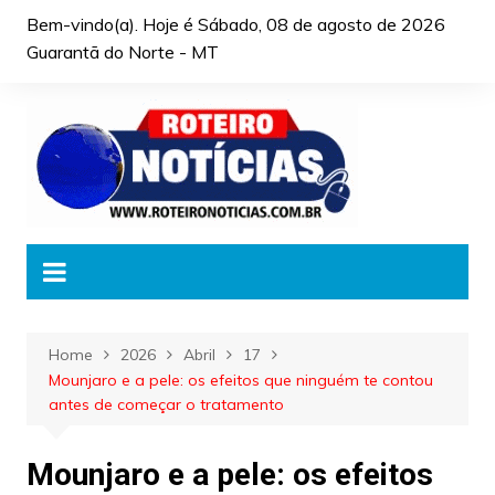
Skip
Bem-vindo(a). Hoje é
Sábado, 08 de agosto de 2026
to
Guarantã do Norte - MT
content
Home
2026
Abril
17
Mounjaro e a pele: os efeitos que ninguém te contou
antes de começar o tratamento
Mounjaro e a pele: os efeitos