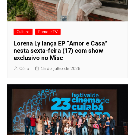
Cultura
Fama e TV
Lorena Ly lança EP “Amor e Casa”
nesta sexta-feira (17) com show
exclusivo no Misc
Célio
15 de Julho de 2026