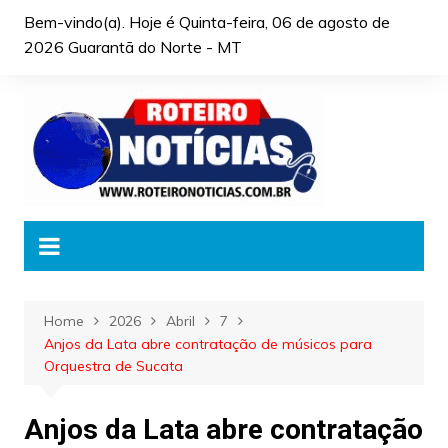
Skip
Bem-vindo(a). Hoje é
Quinta-feira, 06 de agosto de
to
2026 Guarantã do Norte - MT
content
Home
2026
Abril
7
Anjos da Lata abre contratação de músicos para
Orquestra de Sucata
Anjos da Lata abre contratação