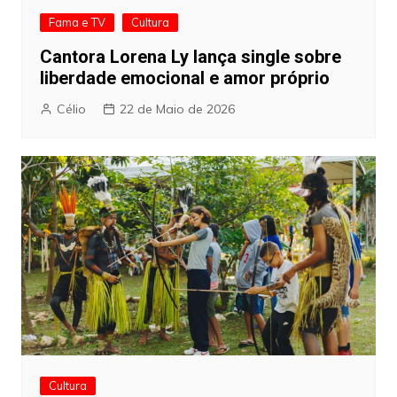
Fama e TV
Cultura
Cantora Lorena Ly lança single sobre
liberdade emocional e amor próprio
Célio
22 de Maio de 2026
Cultura