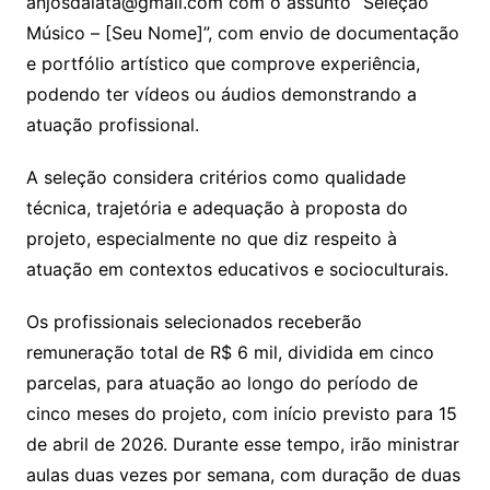
anjosdalata@gmail.com com o assunto “Seleção
Músico – [Seu Nome]”, com envio de documentação
e portfólio artístico que comprove experiência,
podendo ter vídeos ou áudios demonstrando a
atuação profissional.
A seleção considera critérios como qualidade
técnica, trajetória e adequação à proposta do
projeto, especialmente no que diz respeito à
atuação em contextos educativos e socioculturais.
Os profissionais selecionados receberão
remuneração total de R$ 6 mil, dividida em cinco
parcelas, para atuação ao longo do período de
cinco meses do projeto, com início previsto para 15
de abril de 2026. Durante esse tempo, irão ministrar
aulas duas vezes por semana, com duração de duas