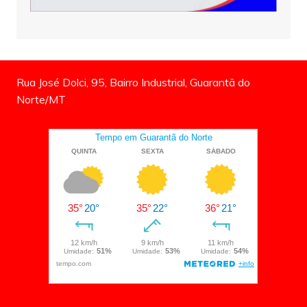
Rua José Dolci, 95, Bairro Industrial, Guarantã do
Norte/MT