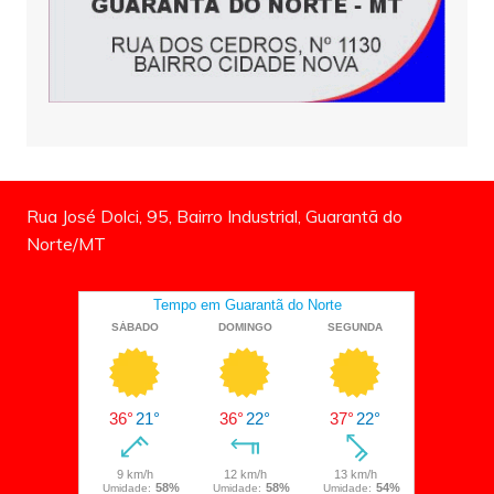
Rua José Dolci, 95, Bairro Industrial, Guarantã do
Norte/MT