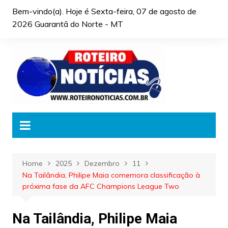
Skip
Bem-vindo(a). Hoje é
Sexta-feira, 07 de agosto de
to
2026 Guarantã do Norte - MT
content
Home
2025
Dezembro
11
Na Tailândia, Philipe Maia comemora classificação à
próxima fase da AFC Champions League Two
Na Tailândia, Philipe Maia