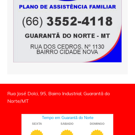
Rua José Dolci, 95, Bairro Industrial, Guarantã do
Norte/MT