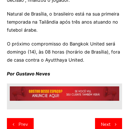
Natural de Brasília, o brasileiro está na sua primeira
temporada na Tailândia após três anos atuando no
futebol árabe.
O próximo compromisso do Bangkok United será
domingo (14), às 08 horas (horário de Brasília), fora
de casa contra o Ayutthaya United.
Por Gustavo Neves
Navegação
Prev
Next