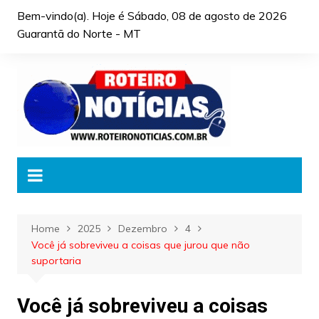
Skip
Bem-vindo(a). Hoje é
Sábado, 08 de agosto de 2026
to
Guarantã do Norte - MT
content
Home
2025
Dezembro
4
Você já sobreviveu a coisas que jurou que não
suportaria
Você já sobreviveu a coisas