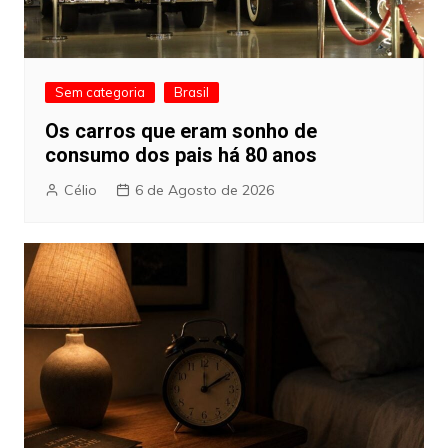
Sem categoria
Brasil
Os carros que eram sonho de
consumo dos pais há 80 anos
Célio
6 de Agosto de 2026