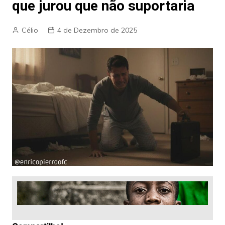
que jurou que não suportaria
Célio
4 de Dezembro de 2025