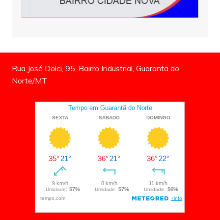
Rua José Dolci, 95, Bairro Industrial, Guarantã do
Norte/MT