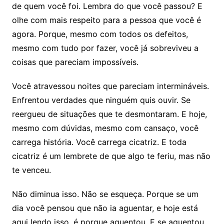
de quem você foi. Lembra do que você passou? E
olhe com mais respeito para a pessoa que você é
agora. Porque, mesmo com todos os defeitos,
mesmo com tudo por fazer, você já sobreviveu a
coisas que pareciam impossíveis.
Você atravessou noites que pareciam intermináveis.
Enfrentou verdades que ninguém quis ouvir. Se
reergueu de situações que te desmontaram. E hoje,
mesmo com dúvidas, mesmo com cansaço, você
carrega história. Você carrega cicatriz. E toda
cicatriz é um lembrete de que algo te feriu, mas não
te venceu.
Não diminua isso. Não se esqueça. Porque se um
dia você pensou que não ia aguentar, e hoje está
aqui lendo isso, é porque aguentou. E se aguentou