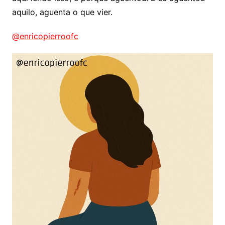
aquilo, aguenta o que vier.
@enricopierroofc