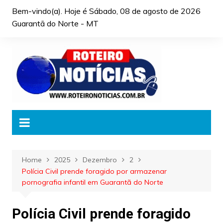
Skip
Bem-vindo(a). Hoje é
Sábado, 08 de agosto de 2026
to
Guarantã do Norte - MT
content
Home
2025
Dezembro
2
Polícia Civil prende foragido por armazenar
pornografia infantil em Guarantã do Norte
Polícia Civil prende foragido