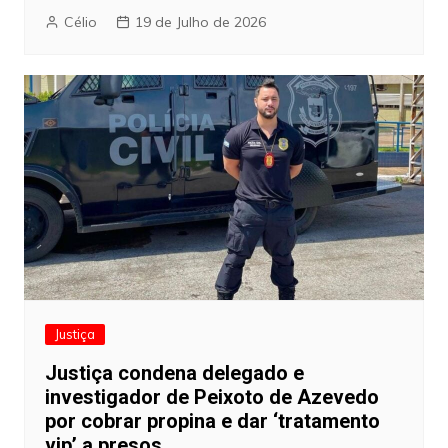
Célio
19 de Julho de 2026
Justiça
Justiça condena delegado e
investigador de Peixoto de Azevedo
por cobrar propina e dar ‘tratamento
vip’ a presos