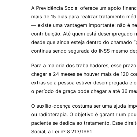
A Previdência Social oferece um apoio finan
mais de 15 dias para realizar tratamento mé
— existe uma vantagem importante: não é ne
contribuição. Até quem está desempregado no
desde que ainda esteja dentro do chamado “
continua sendo segurada do INSS mesmo depo
Para a maioria dos trabalhadores, esse prazo
chegar a 24 meses se houver mais de 120 co
extras se a pessoa estiver desempregada e c
o período de graça pode chegar a até 36 me
O auxílio-doença costuma ser uma ajuda impo
ou radioterapia. O objetivo é garantir um po
paciente se dedica ao tratamento. Esse direit
Social, a Lei nº 8.213/1991.