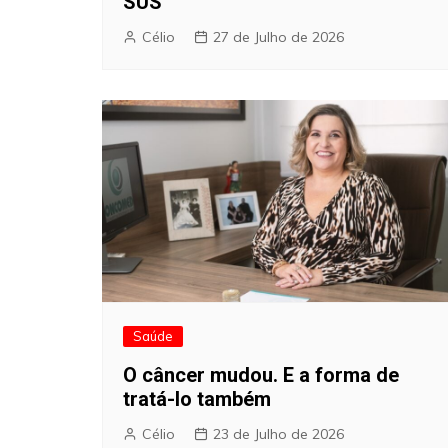
SUS
Célio
27 de Julho de 2026
Saúde
O câncer mudou. E a forma de
tratá-lo também
Célio
23 de Julho de 2026