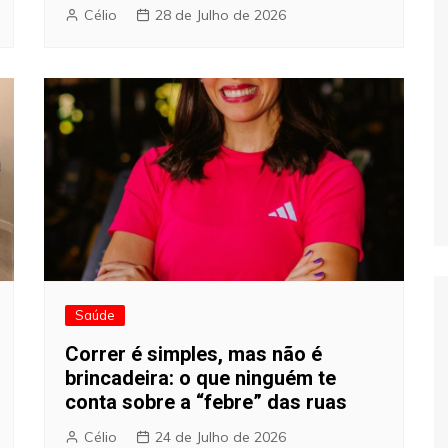
Célio
28 de Julho de 2026
Saúde
Correr é simples, mas não é
brincadeira: o que ninguém te
conta sobre a “febre” das ruas
Célio
24 de Julho de 2026