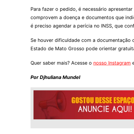
Para fazer o pedido, é necessário apresenta
comprovem a doença e documentos que indiqu
é preciso agendar a perícia no INSS, que conf
Se houver dificuldade com a documentação o
Estado de Mato Grosso pode orientar gratui
Quer saber mais? Acesse o
nosso Instagram
e
Por Djhuliana Mundel