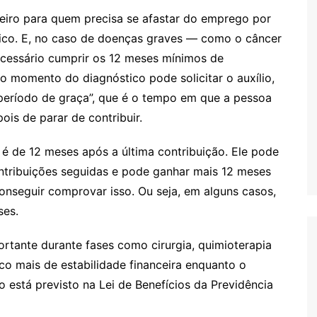
ceiro para quem precisa se afastar do emprego por
dico. E, no caso de doenças graves — como o câncer
cessário cumprir os 12 meses mínimos de
 momento do diagnóstico pode solicitar o auxílio,
período de graça”, que é o tempo em que a pessoa
is de parar de contribuir.
 é de 12 meses após a última contribuição. Ele pode
ntribuições seguidas e pode ganhar mais 12 meses
onseguir comprovar isso. Ou seja, em alguns casos,
ses.
rtante durante fases como cirurgia, quimioterapia
uco mais de estabilidade financeira enquanto o
o está previsto na Lei de Benefícios da Previdência