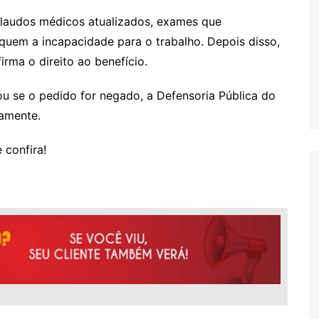
r laudos médicos atualizados, exames que
em a incapacidade para o trabalho. Depois disso,
irma o direito ao benefício.
u se o pedido for negado, a Defensoria Pública do
tamente.
 confira!