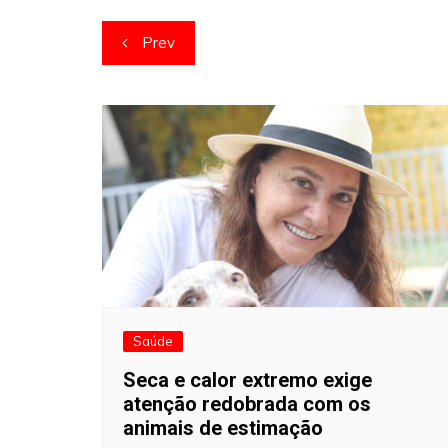
Navegação
Prev
de
artigos
Saúde
Seca e calor extremo exige
atenção redobrada com os
animais de estimação