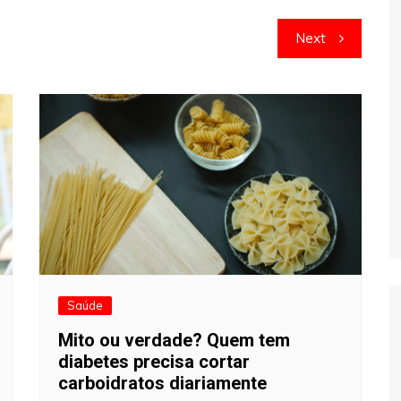
Next
Saúde
Mito ou verdade? Quem tem
diabetes precisa cortar
carboidratos diariamente