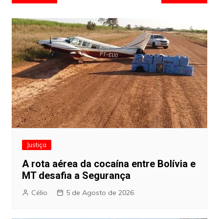
de
artigos
Justiça
A rota aérea da cocaína entre Bolívia e
MT desafia a Segurança
Célio
5 de Agosto de 2026