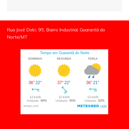
Rua José Dolci, 95, Bairro Industrial, Guarantã do
Norte/MT