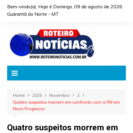
Skip
Bem-vindo(a). Hoje é
Domingo, 09 de agosto de 2026
to
Guarantã do Norte - MT
content
Home
2025
Novembro
2
Quatro suspeitos morrem em confronto com a PM em
Novo Progresso
Quatro suspeitos morrem em