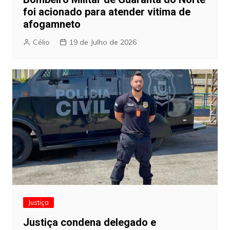
foi acionado para atender vitima de
afogamneto
Célio
19 de Julho de 2026
Justiça
Justiça condena delegado e