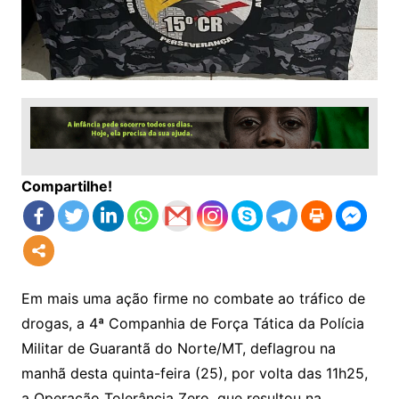
Compartilhe!
Em mais uma ação firme no combate ao tráfico de
drogas, a 4ª Companhia de Força Tática da Polícia
Militar de Guarantã do Norte/MT, deflagrou na
manhã desta quinta-feira (25), por volta das 11h25,
a Operação Tolerância Zero, que resultou na