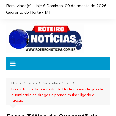
Skip
Bem-vindo(a). Hoje é
Domingo, 09 de agosto de 2026
to
Guarantã do Norte - MT
content
Home
2025
Setembro
25
Força Tática de Guarantã do Norte apreende grande
quantidade de drogas e prende mulher ligada a
facção