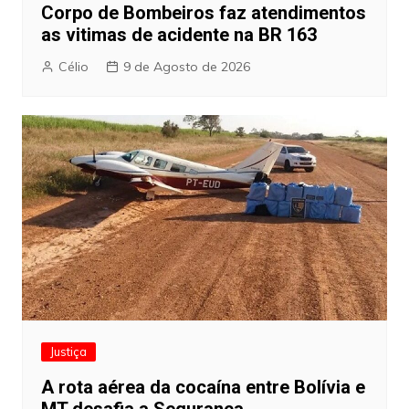
Corpo de Bombeiros faz atendimentos
as vitimas de acidente na BR 163
Célio
9 de Agosto de 2026
Justiça
A rota aérea da cocaína entre Bolívia e
MT desafia a Segurança