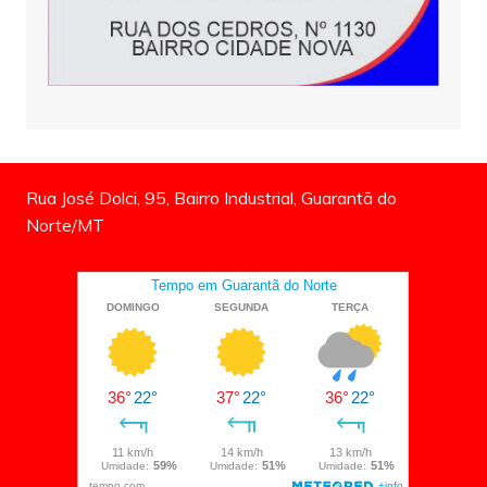
Rua José Dolci, 95, Bairro Industrial, Guarantã do
Norte/MT