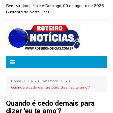
Skip
Bem-vindo(a). Hoje é
Domingo, 09 de agosto de 2026
to
Guarantã do Norte - MT
content
Home
2025
Setembro
6
Quando é cedo demais para dizer ‘eu te amo’?
Quando é cedo demais para
dizer ‘eu te amo’?