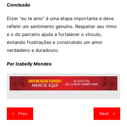
Conclusão
Dizer “eu te amo” é uma etapa importante e deve
refletir um sentimento genuíno. Respeitar seu ritmo
e o do parceiro ajuda a fortalecer o vínculo,
evitando frustrações e construindo um amor
verdadeiro e duradouro.
Por Izabelly Mendes
Navegação
Prev
Next
de