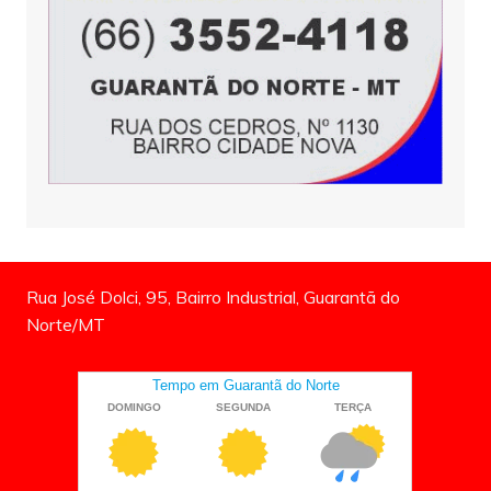
Rua José Dolci, 95, Bairro Industrial, Guarantã do
Norte/MT