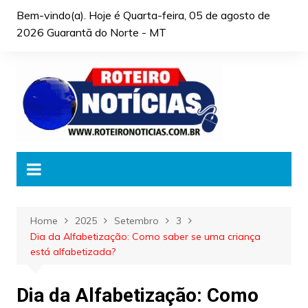
Skip
Bem-vindo(a). Hoje é
Quarta-feira, 05 de agosto de
to
2026 Guarantã do Norte - MT
content
Home
2025
Setembro
3
Dia da Alfabetização: Como saber se uma criança
está alfabetizada?
Dia da Alfabetização: Como