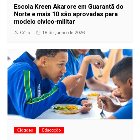
Escola Kreen Akarore em Guarantã do
Norte e mais 10 são aprovadas para
modelo cívico-militar
Célio
18 de Junho de 2026
Cidades
Educação