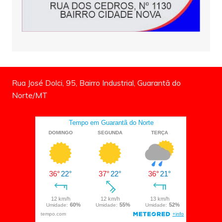
Rua José Dolci, 95, Bairro Industrial, Guarantã do
Norte/MT