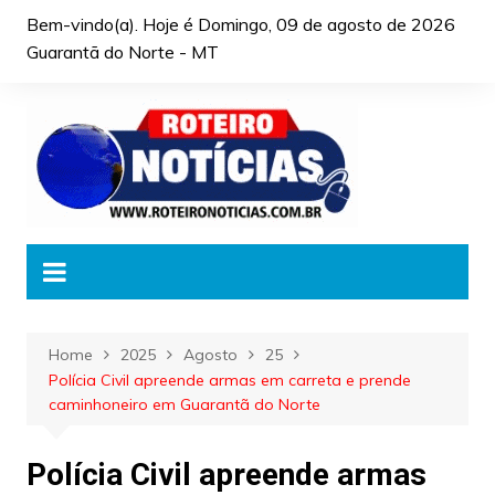
Skip
Bem-vindo(a). Hoje é
Domingo, 09 de agosto de 2026
to
Guarantã do Norte - MT
content
Home
2025
Agosto
25
Polícia Civil apreende armas em carreta e prende
caminhoneiro em Guarantã do Norte
Polícia Civil apreende armas