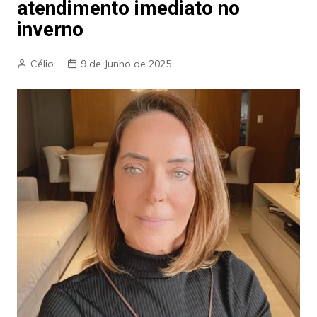
atendimento imediato no
inverno
Célio
9 de Junho de 2025