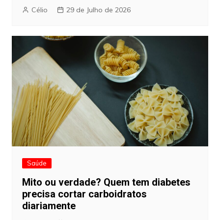
Célio
29 de Julho de 2026
Saúde
Mito ou verdade? Quem tem diabetes
precisa cortar carboidratos
diariamente