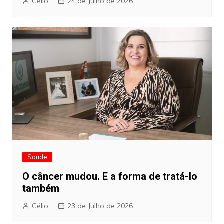
Célio
24 de Julho de 2026
Saúde
O câncer mudou. E a forma de tratá-lo
também
Célio
23 de Julho de 2026