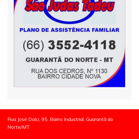
Rua José Dolci, 95, Bairro Industrial, Guarantã do
Norte/MT