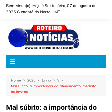
Skip
Bem-vindo(a). Hoje é
Sexta-feira, 07 de agosto de
to
2026 Guarantã do Norte - MT
content
Home
2025
Junho
9
Mal súbito: a importância do atendimento imediato
no inverno
Mal súbito: a importância do