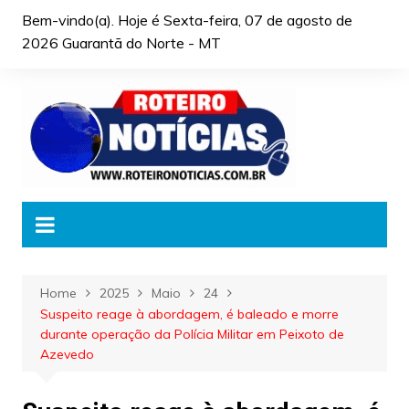
Skip
Bem-vindo(a). Hoje é
Sexta-feira, 07 de agosto de
to
2026 Guarantã do Norte - MT
content
Home
2025
Maio
24
Suspeito reage à abordagem, é baleado e morre
durante operação da Polícia Militar em Peixoto de
Azevedo