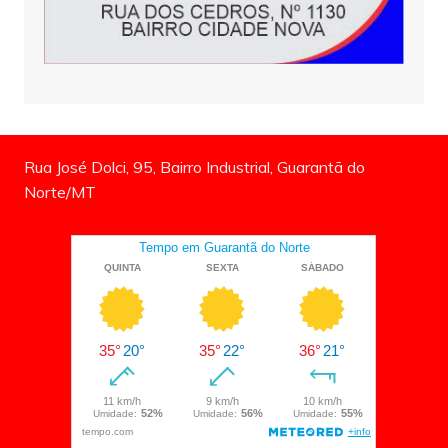
Rua José Dolci, 95, Bairro Industrial, Guarantã do
Norte/MT