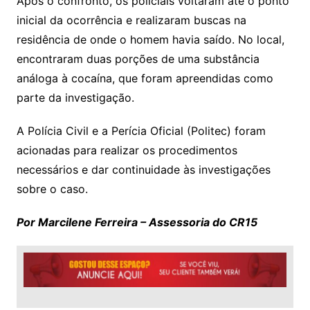
Após o confronto, os policiais voltaram até o ponto
inicial da ocorrência e realizaram buscas na
residência de onde o homem havia saído. No local,
encontraram duas porções de uma substância
análoga à cocaína, que foram apreendidas como
parte da investigação.
A Polícia Civil e a Perícia Oficial (Politec) foram
acionadas para realizar os procedimentos
necessários e dar continuidade às investigações
sobre o caso.
Por Marcilene Ferreira – Assessoria do CR15