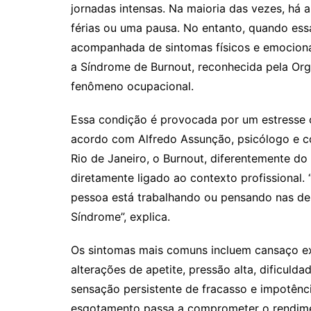
jornadas intensas. Na maioria das vezes, há 
férias ou uma pausa. No entanto, quando ess
acompanhada de sintomas físicos e emocionais
a Síndrome de Burnout, reconhecida pela O
fenômeno ocupacional.
Essa condição é provocada por um estresse c
acordo com Alfredo Assunção, psicólogo e 
Rio de Janeiro, o Burnout, diferentemente do
diretamente ligado ao contexto profissional
pessoa está trabalhando ou pensando nas d
Síndrome”, explica.
Os sintomas mais comuns incluem cansaço ex
alterações de apetite, pressão alta, dificuld
sensação persistente de fracasso e impotên
esgotamento passa a comprometer o rendimen