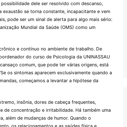
a possibilidade dele ser resolvido com descanso,
a exaustão se torna constante, incapacitante e vem
, pode ser um sinal de alerta para algo mais sério:
rganização Mundial da Saúde (OMS) como um
rônico e contínuo no ambiente de trabalho. De
coordenador do curso de Psicologia da UNINASSAU
 cansaço comum, que pode ter várias origens, está
. “Se os sintomas aparecem exclusivamente quando a
emandas, começamos a levantar a hipótese da
tremo, insônia, dores de cabeça frequentes,
ade de concentração e irritabilidade. Há também uma
cia, além de mudanças de humor. Quando o
to, os relacionamentos e as saúdes física e