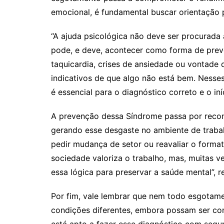
emocional, é fundamental buscar orientação p
“A ajuda psicológica não deve ser procura
pode, e deve, acontecer como forma de prev
taquicardia, crises de ansiedade ou vontade 
indicativos de que algo não está bem. Nesses
é essencial para o diagnóstico correto e o iní
A prevenção dessa Síndrome passa por reconh
gerando esse desgaste no ambiente de trabal
pedir mudança de setor ou reavaliar o forma
sociedade valoriza o trabalho, mas, muitas v
essa lógica para preservar a saúde mental”, r
Por fim, vale lembrar que nem todo esgotame
condições diferentes, embora possam ser con
está apto a fazer esse diagnóstico com segur