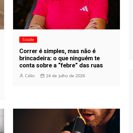
Saúde
Correr é simples, mas não é
brincadeira: o que ninguém te
conta sobre a “febre” das ruas
Célio
24 de Julho de 2026