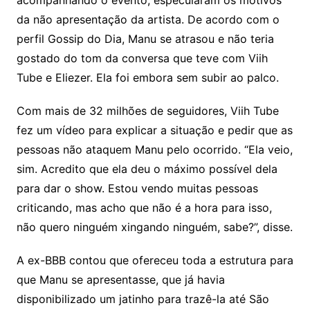
acompanhando o evento, especularam os motivos
da não apresentação da artista. De acordo com o
perfil Gossip do Dia, Manu se atrasou e não teria
gostado do tom da conversa que teve com Viih
Tube e Eliezer. Ela foi embora sem subir ao palco.
Com mais de 32 milhões de seguidores, Viih Tube
fez um vídeo para explicar a situação e pedir que as
pessoas não ataquem Manu pelo ocorrido. “Ela veio,
sim. Acredito que ela deu o máximo possível dela
para dar o show. Estou vendo muitas pessoas
criticando, mas acho que não é a hora para isso,
não quero ninguém xingando ninguém, sabe?”, disse.
A ex-BBB contou que ofereceu toda a estrutura para
que Manu se apresentasse, que já havia
disponibilizado um jatinho para trazê-la até São