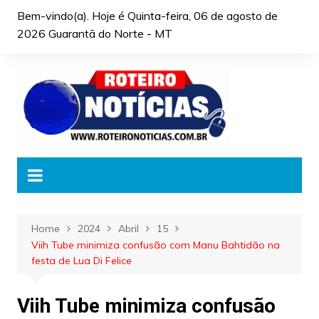
Skip
Bem-vindo(a). Hoje é
Quinta-feira, 06 de agosto de
to
2026 Guarantã do Norte - MT
content
Home
2024
Abril
15
Viih Tube minimiza confusão com Manu Bahtidão na
festa de Lua Di Felice
Viih Tube minimiza confusão