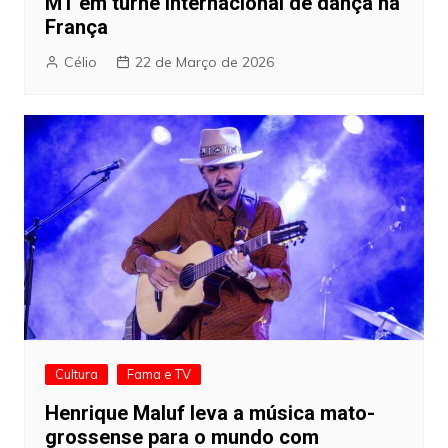
MT em turnê internacional de dança na
França
Célio
22 de Março de 2026
Cultura
Fama e TV
Henrique Maluf leva a música mato-
grossense para o mundo com