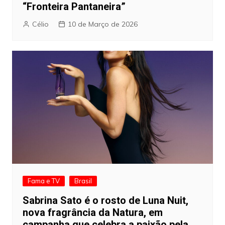
“Fronteira Pantaneira”
Célio
10 de Março de 2026
Fama e TV
Brasil
Sabrina Sato é o rosto de Luna Nuit,
nova fragrância da Natura, em
campanha que celebra a paixão pela