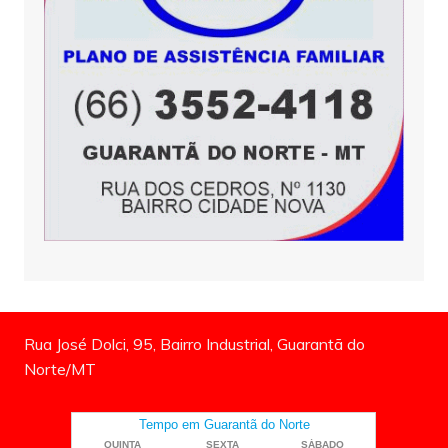
Rua José Dolci, 95, Bairro Industrial, Guarantã do
Norte/MT