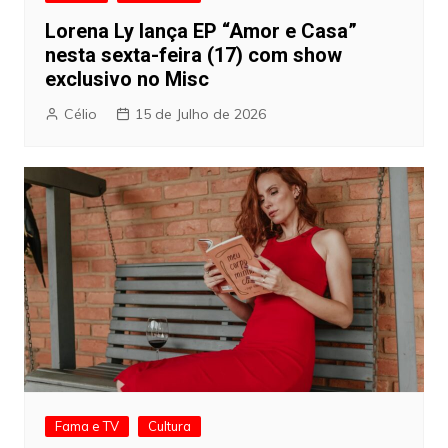
Lorena Ly lança EP “Amor e Casa”
nesta sexta-feira (17) com show
exclusivo no Misc
Célio
15 de Julho de 2026
Fama e TV
Cultura