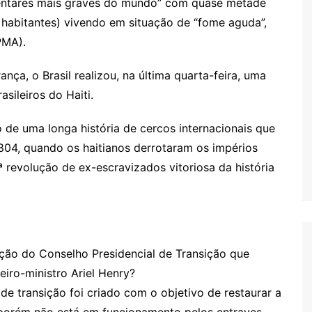
imentares mais graves do mundo” com quase metade
 habitantes) vivendo em situação de “fome aguda”,
PMA).
ça, o Brasil realizou, na última quarta-feira, uma
sileiros do Haiti.
 de uma longa história de cercos internacionais que
04, quando os haitianos derrotaram os impérios
ª revolução de ex-escravizados vitoriosa da história
ação do Conselho Presidencial de Transição que
eiro-ministro Ariel Henry?
 de transição foi criado com o objetivo de restaurar a