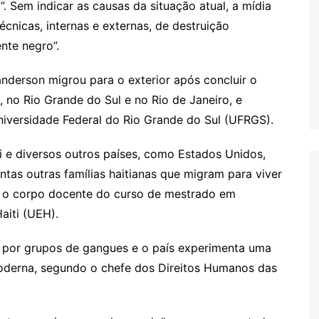
. Sem indicar as causas da situação atual, a mídia
cnicas, internas e externas, de destruição
nte negro”.
Handerson migrou para o exterior após concluir o
 no Rio Grande do Sul e no Rio de Janeiro, e
niversidade Federal do Rio Grande do Sul (UFRGS).
ti e diversos outros países, como Estados Unidos,
ntas outras famílias haitianas que migram para viver
a o corpo docente do curso de mestrado em
aiti (UEH).
a por grupos de gangues e o país experimenta uma
moderna, segundo o chefe dos Direitos Humanos das