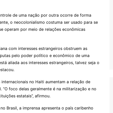
ntrole de uma nação por outra ocorre de forma
nente, o neocolonialismo costuma ser usado para se
 que operam por meio de relações econômicas
itiana com interesses estrangeiros obstruem as
isputas pelo poder político e econômico de uma
stá aliada aos interesses estrangeiros, talvez seja o
estacou.
 internacionais no Haiti aumentam a relação de
 “O foco delas geralmente é na militarização e no
tuições estatais”, afirmou.
no Brasil, a imprensa apresenta o país caribenho