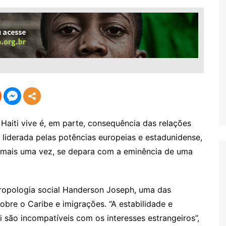
 Haiti vive é, em parte, consequência das relações
 liderada pelas potências europeias e estadunidense,
 mais uma vez, se depara com a eminência de uma
tropologia social Handerson Joseph, uma das
sobre o Caribe e imigrações. “A estabilidade e
i são incompatíveis com os interesses estrangeiros”,