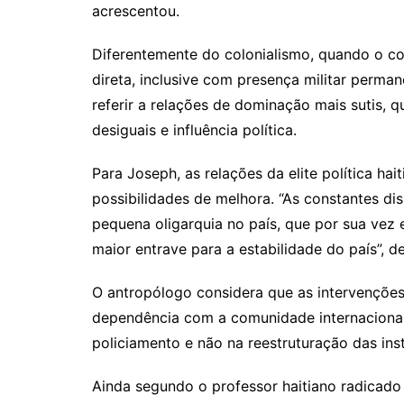
acrescentou.
Diferentemente do colonialismo, quando o co
direta, inclusive com presença militar perma
referir a relações de dominação mais sutis,
desiguais e influência política.
Para Joseph, as relações da elite política ha
possibilidades de melhora. “As constantes d
pequena oligarquia no país, que por sua vez e
maior entrave para a estabilidade do país”, d
O antropólogo considera que as intervenções
dependência com a comunidade internacional.
policiamento e não na reestruturação das insti
Ainda segundo o professor haitiano radicado 