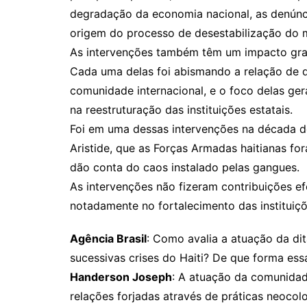
degradação da economia nacional, as denúnc
origem do processo de desestabilização do m
As intervenções também têm um impacto grave
Cada uma delas foi abismando a relação de 
comunidade internacional, e o foco delas ger
na reestruturação das instituições estatais.
Foi em uma dessas intervenções na década d
Aristide, que as Forças Armadas haitianas fo
dão conta do caos instalado pelas gangues.
As intervenções não fizeram contribuições ef
notadamente no fortalecimento das instituiç
Agência Brasil
: Como avalia a atuação da di
sucessivas crises do Haiti? De que forma es
Handerson Joseph
: A atuação da comunidad
relações forjadas através de práticas neocol