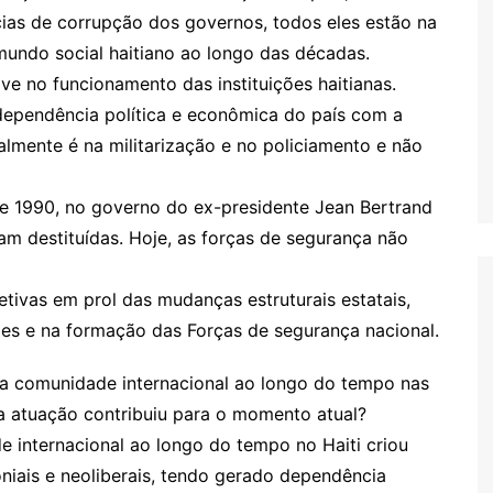
ias de corrupção dos governos, todos eles estão na
undo social haitiano ao longo das décadas.
 no funcionamento das instituições haitianas.
dependência política e econômica do país com a
almente é na militarização e no policiamento e não
e 1990, no governo do ex-presidente Jean Bertrand
ram destituídas. Hoje, as forças de segurança não
etivas em prol das mudanças estruturais estatais,
ões e na formação das Forças de segurança nacional.
ta comunidade internacional ao longo do tempo nas
sa atuação contribuiu para o momento atual?
e internacional ao longo do tempo no Haiti criou
oniais e neoliberais, tendo gerado dependência