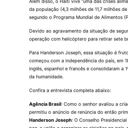
Além disso, o Haiti vive “uma das crises al
da população (4,3 milhões de 11,7 milhões de
segundo o Programa Mundial de Alimentos (
Devido ao agravamento da situação de seguran
operação com helicóptero para retirar sete bra
Para Handerson Joseph, essa situação é fruto
começou com a independência do país, em 18
inglês, espanhol e francês e consolidaram a 1
da humanidade.
Confira a entrevista completa abaixo:
Agência Brasil
: Como o senhor avaliou a cri
permitiu o anúncio de renúncia do então prim
Handerson Joseph
: O Conselho Presidencial