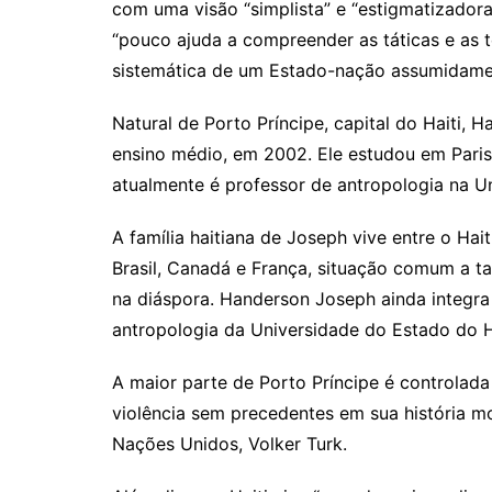
com uma visão “simplista” e “estigmatizadora”
“pouco ajuda a compreender as táticas e as té
sistemática de um Estado-nação assumidame
Natural de Porto Príncipe, capital do Haiti, 
ensino médio, em 2002. Ele estudou em Paris,
atualmente é professor de antropologia na U
A família haitiana de Joseph vive entre o Hai
Brasil, Canadá e França, situação comum a ta
na diáspora. Handerson Joseph ainda integr
antropologia da Universidade do Estado do H
A maior parte de Porto Príncipe é controlad
violência sem precedentes em sua história 
Nações Unidos, Volker Turk.