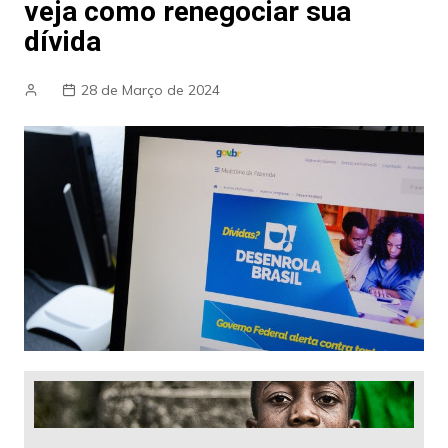
veja como renegociar sua
dívida
28 de Março de 2024