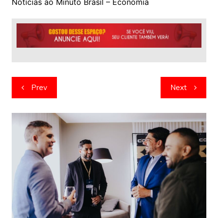
Notícias ao Minuto Brasil – Economia
Navegação
Prev
Next
de
artigos