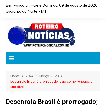
Skip
Bem-vindo(a). Hoje é
Domingo, 09 de agosto de 2026
to
Guarantã do Norte - MT
content
Home
2024
Março
28
Desenrola Brasil é prorrogado; veja como renegociar
sua dívida
Desenrola Brasil é prorrogado;