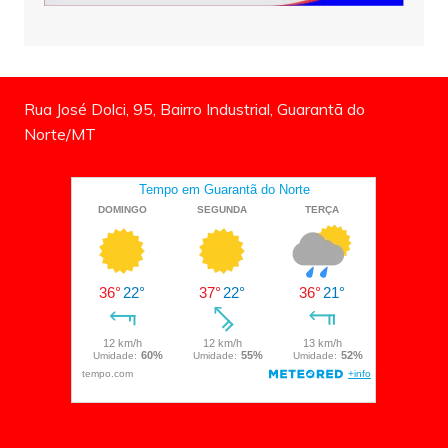
Rua José Dolci, 95, Bairro Industrial, Guarantã do
Norte/MT