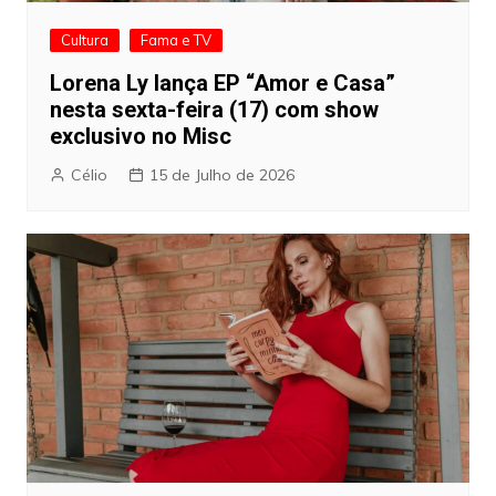
Cultura
Fama e TV
Lorena Ly lança EP “Amor e Casa”
nesta sexta-feira (17) com show
exclusivo no Misc
Célio
15 de Julho de 2026