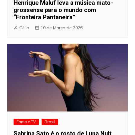
Henrique Maluf leva a música mato-
grossense para o mundo com
“Fronteira Pantaneira”
Célio
10 de Março de 2026
Fama e TV
Brasil
Sabrina Sato é o rosto de Luna Nuit,