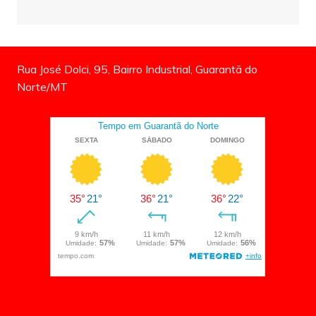
Rua José Dolci, 95, Bairro Industrial, Guarantã do
Norte/MT