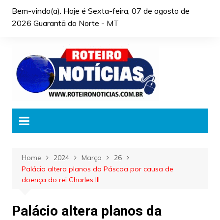
Skip
Bem-vindo(a). Hoje é
Sexta-feira, 07 de agosto de
to
2026 Guarantã do Norte - MT
content
Home
2024
Março
26
Palácio altera planos da Páscoa por causa de
doença do rei Charles III
Palácio altera planos da