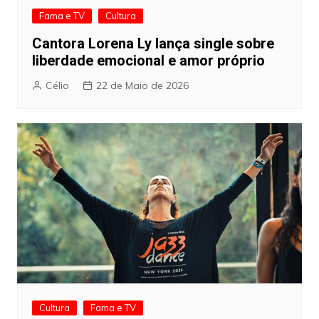
Fama e TV
Cultura
Cantora Lorena Ly lança single sobre
liberdade emocional e amor próprio
Célio
22 de Maio de 2026
Cultura
Fama e TV